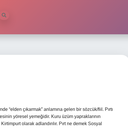
de “elden çıkarmak” anlamına gelen bir sözcük/fiil. Pırtı
lçesinin yöresel yemeğidir. Kuru üzüm yapraklarının
a Kirtimpurt olarak adlandırılır. Pırt ne demek Sosyal