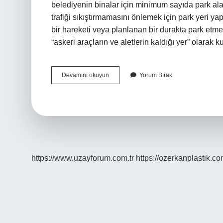
belediyenin binalar için minimum sayıda park alanı
trafiği sıkıştırmamasını önlemek için park yeri yap
bir hareketi veya planlanan bir durakta park etmek
“askeri araçların ve aletlerin kaldığı yer” olarak 
Otoparket
Devamını okuyun
Yorum Bırak
Nedir
https://www.uzayforum.com.tr
https://ozerkanplastik.co