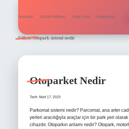
Anasayfa
Gizlilik Politikası
Yasal Uyarı
Hakkımızda
Etiket:
Otopark sistemi nedir
Otoparket Nedir
Tarih: Mart 17, 2025
Parkomat sistemi nedir? Parcomat, ana arter cad
yerleri aracılığıyla araçlar için bir park yeri ola
cihazdır. Otoparkın anlamı nedir? Otopark, motorlu 