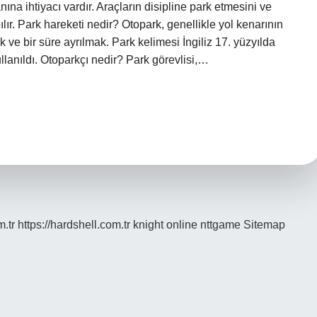
na ihtiyacı vardır. Araçların disipline park etmesini ve
ılır. Park hareketi nedir? Otopark, genellikle yol kenarının
 ve bir süre ayrılmak. Park kelimesi İngiliz 17. yüzyılda
kullanıldı. Otoparkçı nedir? Park görevlisi,…
m.tr
https://hardshell.com.tr
knight online
nttgame
Sitemap