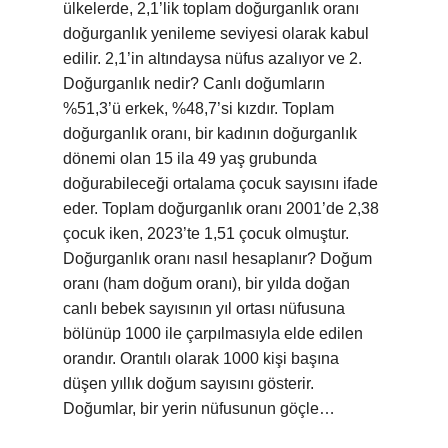
ülkelerde, 2,1’lik toplam doğurganlık oranı
doğurganlık yenileme seviyesi olarak kabul
edilir. 2,1’in altındaysa nüfus azalıyor ve 2.
Doğurganlık nedir? Canlı doğumların
%51,3’ü erkek, %48,7’si kızdır. Toplam
doğurganlık oranı, bir kadının doğurganlık
dönemi olan 15 ila 49 yaş grubunda
doğurabileceği ortalama çocuk sayısını ifade
eder. Toplam doğurganlık oranı 2001’de 2,38
çocuk iken, 2023’te 1,51 çocuk olmuştur.
Doğurganlık oranı nasıl hesaplanır? Doğum
oranı (ham doğum oranı), bir yılda doğan
canlı bebek sayısının yıl ortası nüfusuna
bölünüp 1000 ile çarpılmasıyla elde edilen
orandır. Orantılı olarak 1000 kişi başına
düşen yıllık doğum sayısını gösterir.
Doğumlar, bir yerin nüfusunun göçle…