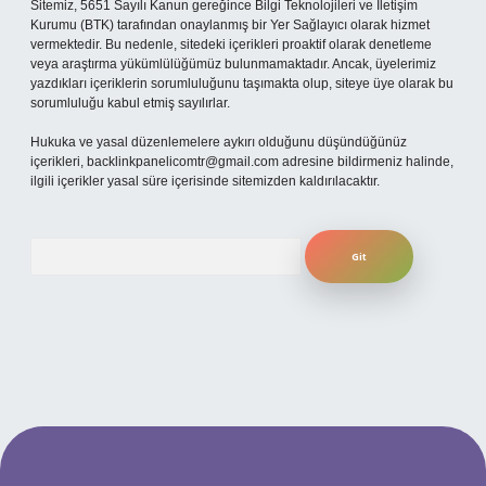
Sitemiz, 5651 Sayılı Kanun gereğince Bilgi Teknolojileri ve İletişim
Kurumu (BTK) tarafından onaylanmış bir Yer Sağlayıcı olarak hizmet
vermektedir. Bu nedenle, sitedeki içerikleri proaktif olarak denetleme
veya araştırma yükümlülüğümüz bulunmamaktadır. Ancak, üyelerimiz
yazdıkları içeriklerin sorumluluğunu taşımakta olup, siteye üye olarak bu
sorumluluğu kabul etmiş sayılırlar.
Hukuka ve yasal düzenlemelere aykırı olduğunu düşündüğünüz
içerikleri,
backlinkpanelicomtr@gmail.com
adresine bildirmeniz halinde,
ilgili içerikler yasal süre içerisinde sitemizden kaldırılacaktır.
Arama
güncel giriş
betexper bahis