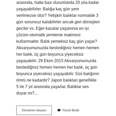
arasında, hatta bazı durumlarda 20 yıla kadar
yaşayabilirler. Balığa kaç gün yem
verilmezse ölür? Yetişkin balıklar normalde 3
gün sorunsuz kalabilirler ancak geri dönüşleri
gecikir vs. Eğer kazalar yaşanırsa en iyi
çözüm otomatik yemleme makinesi
kullanmaktır. Balık yemeksiz kaç gün yaşar?
Akvaryumunuzda beslediğiniz hemen hemen
her balık, üç gün boyunca yiyeceksiz
yaşayabilir. 29 Ekim 2015 Akvaryumunuzda
beslediğiniz hemen hemen her balık, üç gün
boyunca yiyeceksiz yaşayabilir. Süs balığının
ömrü ne kadardır? Japon balıkları genellikle
5 ile 7 yıl arasında yaşarlar. Balıklar ses
duyar mı?…
Bir
Devamını okuyun
Yorum Bırak
Balık