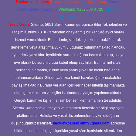
Reklam ve İletişim:
E-mail:
backlinkpaneli@gmail.com
Teams:
forumhizmeti@gmail.com
Whatsapp: 0262 606 0 726
Telegram:
@karabul
Yasal Uyarı:
Sitemiz, 5651 Sayılı Kanun gereğince Bilgi Teknolojileri ve
İletişim Kurumu (BTK) tarafından onaylanmış bir Yer Sağlayıcı olarak
hizmet vermektedir. Bu nedenle, sitedeki içerikleri proaktif olarak
denetleme veya araştırma yükümlülüğümüz bulunmamaktadır. Ancak,
üyelerimiz yazdıkları içeriklerin sorumluluğunu taşımakta olup, siteye
üye olarak bu sorumluluğu kabul etmiş sayılırlar. Bu internet sitesi,
herhangi bir marka, kurum veya şahıs şirketi ile hiçbir bağlantısı
bulunmamaktadır. Sitede yalnızca kendi hazırladığımız makaleler
paylaşılmaktadır. Burada yer alan içerikler haber niteliği taşımamakta
olup, gerçek kurum ve kişiler hakkında paylaşım yapılmamaktadır.
Gerçek kurum ve kişiler ile isim benzerlikleri tamamen tesadüfidir.
Sitemiz, kar amacı gütmeyen ve tamamen ücretsiz bir bilgi paylaşım
platformudur. Hukuka ve yasal düzenlemelere aykırı olduğunu
düşündüğünüz içerikleri,
backlinkpanelicomtr@gmail.com
adresine
bildirmeniz halinde, ilgili içerikler yasal süre içerisinde sitemizden