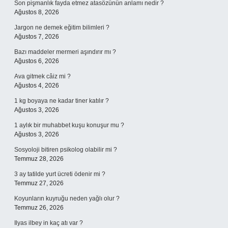
Son pişmanlık fayda etmez atasözünün anlamı nedir ?
Ağustos 8, 2026
Jargon ne demek eğitim bilimleri ?
Ağustos 7, 2026
Bazı maddeler mermeri aşındırır mı ?
Ağustos 6, 2026
Ava gitmek câiz mi ?
Ağustos 4, 2026
1 kg boyaya ne kadar tiner katılır ?
Ağustos 3, 2026
1 aylık bir muhabbet kuşu konuşur mu ?
Ağustos 3, 2026
Sosyoloji bitiren psikolog olabilir mi ?
Temmuz 28, 2026
3 ay tatilde yurt ücreti ödenir mi ?
Temmuz 27, 2026
Koyunların kuyruğu neden yağlı olur ?
Temmuz 26, 2026
Ilyas ilbey in kaç atı var ?