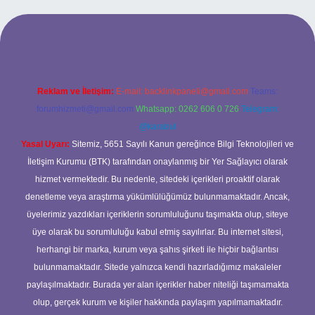
 güncel giriş
betexper bahis
Reklam ve İletişim:
E-mail:
backlinkpaneli@gmail.com
Teams:
forumhizmeti@gmail.com
Whatsapp: 0262 606 0 726
Telegram:
@karabul
Yasal Uyarı:
Sitemiz, 5651 Sayılı Kanun gereğince Bilgi Teknolojileri ve
İletişim Kurumu (BTK) tarafından onaylanmış bir Yer Sağlayıcı olarak
hizmet vermektedir. Bu nedenle, sitedeki içerikleri proaktif olarak
denetleme veya araştırma yükümlülüğümüz bulunmamaktadır. Ancak,
üyelerimiz yazdıkları içeriklerin sorumluluğunu taşımakta olup, siteye
üye olarak bu sorumluluğu kabul etmiş sayılırlar. Bu internet sitesi,
herhangi bir marka, kurum veya şahıs şirketi ile hiçbir bağlantısı
bulunmamaktadır. Sitede yalnızca kendi hazırladığımız makaleler
paylaşılmaktadır. Burada yer alan içerikler haber niteliği taşımamakta
olup, gerçek kurum ve kişiler hakkında paylaşım yapılmamaktadır.