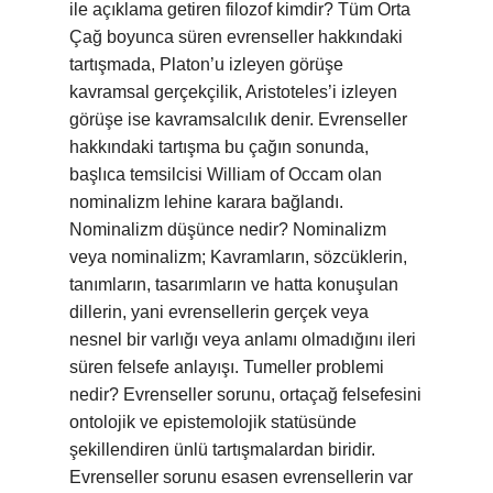
ile açıklama getiren filozof kimdir? Tüm Orta
Çağ boyunca süren evrenseller hakkındaki
tartışmada, Platon’u izleyen görüşe
kavramsal gerçekçilik, Aristoteles’i izleyen
görüşe ise kavramsalcılık denir. Evrenseller
hakkındaki tartışma bu çağın sonunda,
başlıca temsilcisi William of Occam olan
nominalizm lehine karara bağlandı.
Nominalizm düşünce nedir? Nominalizm
veya nominalizm; Kavramların, sözcüklerin,
tanımların, tasarımların ve hatta konuşulan
dillerin, yani evrensellerin gerçek veya
nesnel bir varlığı veya anlamı olmadığını ileri
süren felsefe anlayışı. Tumeller problemi
nedir? Evrenseller sorunu, ortaçağ felsefesini
ontolojik ve epistemolojik statüsünde
şekillendiren ünlü tartışmalardan biridir.
Evrenseller sorunu esasen evrensellerin var