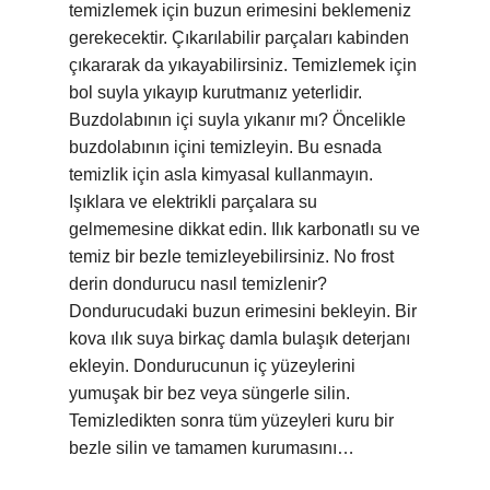
temizlemek için buzun erimesini beklemeniz
gerekecektir. Çıkarılabilir parçaları kabinden
çıkararak da yıkayabilirsiniz. Temizlemek için
bol suyla yıkayıp kurutmanız yeterlidir.
Buzdolabının içi suyla yıkanır mı? Öncelikle
buzdolabının içini temizleyin. Bu esnada
temizlik için asla kimyasal kullanmayın.
Işıklara ve elektrikli parçalara su
gelmemesine dikkat edin. Ilık karbonatlı su ve
temiz bir bezle temizleyebilirsiniz. No frost
derin dondurucu nasıl temizlenir?
Dondurucudaki buzun erimesini bekleyin. Bir
kova ılık suya birkaç damla bulaşık deterjanı
ekleyin. Dondurucunun iç yüzeylerini
yumuşak bir bez veya süngerle silin.
Temizledikten sonra tüm yüzeyleri kuru bir
bezle silin ve tamamen kurumasını…