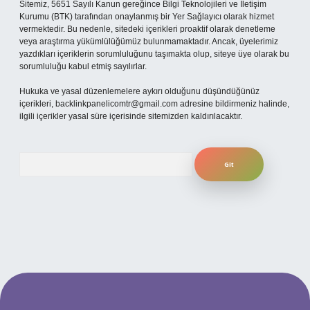
Sitemiz, 5651 Sayılı Kanun gereğince Bilgi Teknolojileri ve İletişim
Kurumu (BTK) tarafından onaylanmış bir Yer Sağlayıcı olarak hizmet
vermektedir. Bu nedenle, sitedeki içerikleri proaktif olarak denetleme
veya araştırma yükümlülüğümüz bulunmamaktadır. Ancak, üyelerimiz
yazdıkları içeriklerin sorumluluğunu taşımakta olup, siteye üye olarak bu
sorumluluğu kabul etmiş sayılırlar.
Hukuka ve yasal düzenlemelere aykırı olduğunu düşündüğünüz
içerikleri,
backlinkpanelicomtr@gmail.com
adresine bildirmeniz halinde,
ilgili içerikler yasal süre içerisinde sitemizden kaldırılacaktır.
Arama
güncel giriş
betexper bahis