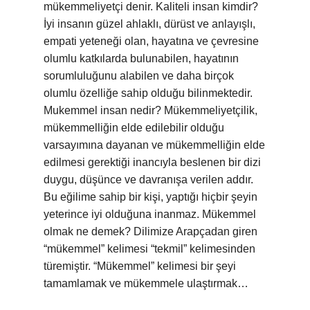
mükemmeliyetçi denir. Kaliteli insan kimdir?
İyi insanın güzel ahlaklı, dürüst ve anlayışlı,
empati yeteneği olan, hayatına ve çevresine
olumlu katkılarda bulunabilen, hayatının
sorumluluğunu alabilen ve daha birçok
olumlu özelliğe sahip olduğu bilinmektedir.
Mukemmel insan nedir? Mükemmeliyetçilik,
mükemmelliğin elde edilebilir olduğu
varsayımına dayanan ve mükemmelliğin elde
edilmesi gerektiği inancıyla beslenen bir dizi
duygu, düşünce ve davranışa verilen addır.
Bu eğilime sahip bir kişi, yaptığı hiçbir şeyin
yeterince iyi olduğuna inanmaz. Mükemmel
olmak ne demek? Dilimize Arapçadan giren
“mükemmel” kelimesi “tekmil” kelimesinden
türemiştir. “Mükemmel” kelimesi bir şeyi
tamamlamak ve mükemmele ulaştırmak…