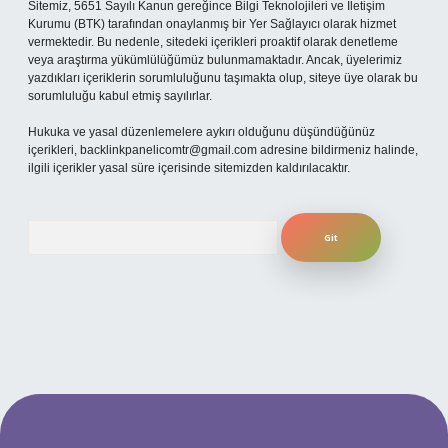
Sitemiz, 5651 Sayılı Kanun gereğince Bilgi Teknolojileri ve İletişim
Kurumu (BTK) tarafından onaylanmış bir Yer Sağlayıcı olarak hizmet
vermektedir. Bu nedenle, sitedeki içerikleri proaktif olarak denetleme
veya araştırma yükümlülüğümüz bulunmamaktadır. Ancak, üyelerimiz
yazdıkları içeriklerin sorumluluğunu taşımakta olup, siteye üye olarak bu
sorumluluğu kabul etmiş sayılırlar.
Hukuka ve yasal düzenlemelere aykırı olduğunu düşündüğünüz
içerikleri,
backlinkpanelicomtr@gmail.com
adresine bildirmeniz halinde,
ilgili içerikler yasal süre içerisinde sitemizden kaldırılacaktır.
Arama
güncel giriş
betexper bahis