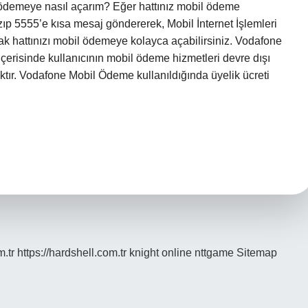
bil ödemeye nasıl açarım? Eğer hattınız mobil ödeme
5555’e kısa mesaj göndererek, Mobil İnternet İşlemleri
ak hattınızı mobil ödemeye kolayca açabilirsiniz. Vodafone
risinde kullanıcının mobil ödeme hizmetleri devre dışı
ır. Vodafone Mobil Ödeme kullanıldığında üyelik ücreti
m.tr
https://hardshell.com.tr
knight online
nttgame
Sitemap