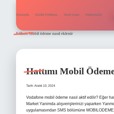
Anasayfa
Gizlilik Politikası
Yasal Uyarı
Hakkımızda
Etiket:
Mobil ödeme nasıl eklenir
Hattımı Mobil Ödeme
Tarih: Aralık 10, 2024
Vodafone mobil ödeme nasıl aktif edilir? Eğer h
Market Yanimda alışverişlerinizi yaparken Yan
uygulamasından SMS bölümüne MOBILODEMEAC 