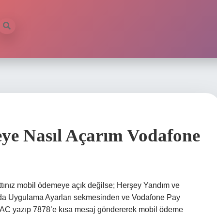
ye Nasıl Açarım Vodafone
attınız mobil ödemeye açık değilse; Herşey Yandım ve
mda Uygulama Ayarları sekmesinden ve Vodafone Pay
yazıp 7878’e kısa mesaj göndererek mobil ödeme