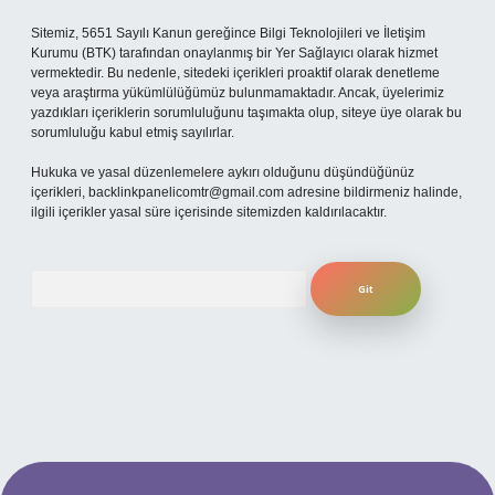
Sitemiz, 5651 Sayılı Kanun gereğince Bilgi Teknolojileri ve İletişim
Kurumu (BTK) tarafından onaylanmış bir Yer Sağlayıcı olarak hizmet
vermektedir. Bu nedenle, sitedeki içerikleri proaktif olarak denetleme
veya araştırma yükümlülüğümüz bulunmamaktadır. Ancak, üyelerimiz
yazdıkları içeriklerin sorumluluğunu taşımakta olup, siteye üye olarak bu
sorumluluğu kabul etmiş sayılırlar.
Hukuka ve yasal düzenlemelere aykırı olduğunu düşündüğünüz
içerikleri,
backlinkpanelicomtr@gmail.com
adresine bildirmeniz halinde,
ilgili içerikler yasal süre içerisinde sitemizden kaldırılacaktır.
Arama
güncel giriş
betexper bahis