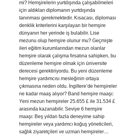
mi? Hemşirelerin yurtdışında çalışabilmeleri
için aldıkları diplomanın yurtdışında
tanınması gerekmektedir. Kısacası, diploması
denklik kriterlerini karşılayan bir hemşire
dünyanın her yerinde iş bulabilir. Lise
mezunu olup hemşire olunur mu? Geçmişte
ileri eğitim kurumlarından mezun olanlar
hemşire olarak çalışma fırsatına sahipken, bu
düzenleme hemşire olmak için üniversite
derecesi gerektiriyordu. Bu yeni düzenleme
hemşire yardımcısı mesleğinin ortaya
çıkmasına neden oldu. İngiltere’de hemşireler
ne kadar maaş alıyor? Band hemşire maaşı:
Yeni mezun hemşireler 25.655 £ ile 31.534 £
arasında kazanabilir. Seviye 6 hemşire
maaşı: Beş yıldan fazla deneyime sahip
hemşireler veya yardımcı koğuş yöneticileri,
sağlık ziyaretçileri ve uzman hemşireler…