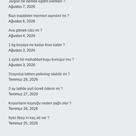
Jargon ne demek eğitim bilimleri ?
Ağustos 7, 2026
Bazı maddeler mermeri aşındırır mı ?
Ağustos 6, 2026
Ava gitmek câiz mi ?
Ağustos 4, 2026
1 kg boyaya ne kadar tiner katılır ?
Ağustos 3, 2026
1 aylık bir muhabbet kuşu konuşur mu ?
Ağustos 3, 2026
Sosyoloji bitiren psikolog olabilir mi ?
Temmuz 28, 2026
3 ay tatilde yurt ücreti ödenir mi ?
Temmuz 27, 2026
Koyunların kuyruğu neden yağlı olur ?
Temmuz 26, 2026
Ilyas ilbey in kaç atı var ?
Temmuz 25, 2026