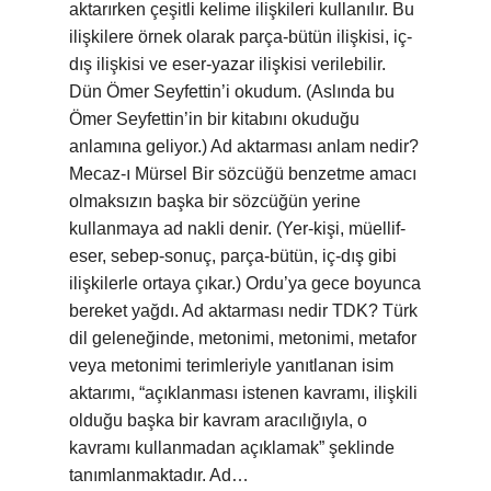
aktarırken çeşitli kelime ilişkileri kullanılır. Bu
ilişkilere örnek olarak parça-bütün ilişkisi, iç-
dış ilişkisi ve eser-yazar ilişkisi verilebilir.
Dün Ömer Seyfettin’i okudum. (Aslında bu
Ömer Seyfettin’in bir kitabını okuduğu
anlamına geliyor.) Ad aktarması anlam nedir?
Mecaz-ı Mürsel Bir sözcüğü benzetme amacı
olmaksızın başka bir sözcüğün yerine
kullanmaya ad nakli denir. (Yer-kişi, müellif-
eser, sebep-sonuç, parça-bütün, iç-dış gibi
ilişkilerle ortaya çıkar.) Ordu’ya gece boyunca
bereket yağdı. Ad aktarması nedir TDK? Türk
dil geleneğinde, metonimi, metonimi, metafor
veya metonimi terimleriyle yanıtlanan isim
aktarımı, “açıklanması istenen kavramı, ilişkili
olduğu başka bir kavram aracılığıyla, o
kavramı kullanmadan açıklamak” şeklinde
tanımlanmaktadır. Ad…