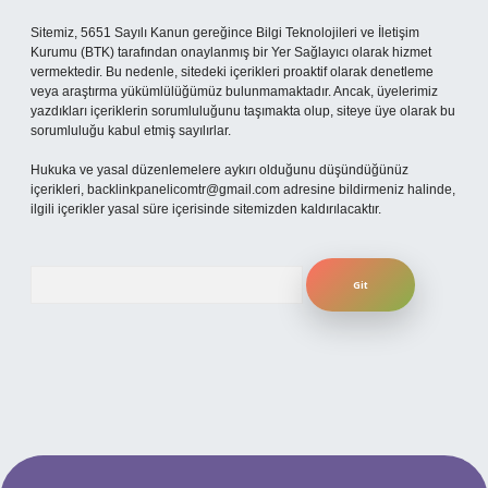
Sitemiz, 5651 Sayılı Kanun gereğince Bilgi Teknolojileri ve İletişim
Kurumu (BTK) tarafından onaylanmış bir Yer Sağlayıcı olarak hizmet
vermektedir. Bu nedenle, sitedeki içerikleri proaktif olarak denetleme
veya araştırma yükümlülüğümüz bulunmamaktadır. Ancak, üyelerimiz
yazdıkları içeriklerin sorumluluğunu taşımakta olup, siteye üye olarak bu
sorumluluğu kabul etmiş sayılırlar.
Hukuka ve yasal düzenlemelere aykırı olduğunu düşündüğünüz
içerikleri,
backlinkpanelicomtr@gmail.com
adresine bildirmeniz halinde,
ilgili içerikler yasal süre içerisinde sitemizden kaldırılacaktır.
Arama
 güncel giriş
betexper bahis