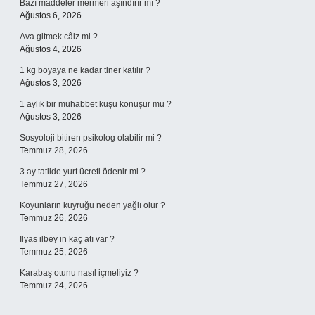
Bazı maddeler mermeri aşındırır mı ?
Ağustos 6, 2026
Ava gitmek câiz mi ?
Ağustos 4, 2026
1 kg boyaya ne kadar tiner katılır ?
Ağustos 3, 2026
1 aylık bir muhabbet kuşu konuşur mu ?
Ağustos 3, 2026
Sosyoloji bitiren psikolog olabilir mi ?
Temmuz 28, 2026
3 ay tatilde yurt ücreti ödenir mi ?
Temmuz 27, 2026
Koyunların kuyruğu neden yağlı olur ?
Temmuz 26, 2026
Ilyas ilbey in kaç atı var ?
Temmuz 25, 2026
Karabaş otunu nasıl içmeliyiz ?
Temmuz 24, 2026