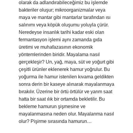
olarak da adlandırabileceğimiz bu işlemde
bakteriler oluşur; mikroorganizmalar veya
maya ve mantar gibi mantarlar tarafından ısı
salınımı veya köpük oluşumu yoluyla çürür.
Neredeyse insanlık tarihi kadar eski olan
fermantasyon işlemi aynı zamanda gıda
üretimi ve muhafazasının ekonomik
yöntemlerinden biridir. Mayalama nasıl
gerçekleşir? Un, yağ, maya, süt ve yoğurt gibi
çeşitli ürünler eklenerek hamur yoğrulur. Bu
yoğurma ile hamur istenilen kıvama geldikten
sonra derin bir kaseye alınarak mayalanmaya
bırakılır. Üzerine bir örtü örtülür ve yarım saat
hatta bir saat ılık bir ortamda bekletilir. Bu
bekleme hamurun şişmesine ve
mayalanmasına neden olur. Mayalanma nasıl
olur? Pişirme sırasında hamurun…