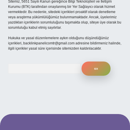
Sitemiz, 5651 Sayılı Kanun gereğince Bilgi Teknolojileri ve İletişim
Kurumu (BTK) tarafından onaylanmış bir Yer Sağlayıcı olarak hizmet
vermektedir. Bu nedenle, sitedeki içerikleri proaktif olarak denetleme
veya araştırma yükümlülüğümüz bulunmamaktadır. Ancak, üyelerimiz
yazdıkları içeriklerin sorumluluğunu taşımakta olup, siteye üye olarak bu
sorumluluğu kabul etmiş sayılırlar.
Hukuka ve yasal düzenlemelere aykırı olduğunu düşündüğünüz
içerikleri,
backlinkpanelicomtr@gmail.com
adresine bildirmeniz halinde,
ilgili içerikler yasal süre içerisinde sitemizden kaldırılacaktır.
Arama
iriş
betexper bahis