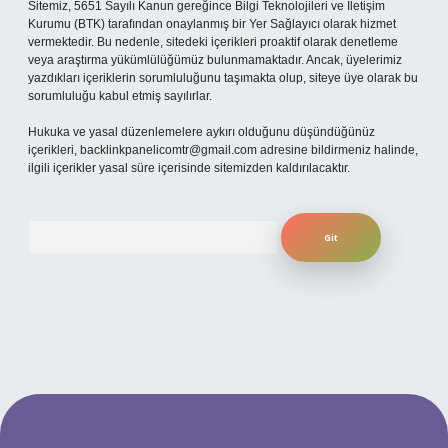
Sitemiz, 5651 Sayılı Kanun gereğince Bilgi Teknolojileri ve İletişim
Kurumu (BTK) tarafından onaylanmış bir Yer Sağlayıcı olarak hizmet
vermektedir. Bu nedenle, sitedeki içerikleri proaktif olarak denetleme
veya araştırma yükümlülüğümüz bulunmamaktadır. Ancak, üyelerimiz
yazdıkları içeriklerin sorumluluğunu taşımakta olup, siteye üye olarak bu
sorumluluğu kabul etmiş sayılırlar.
Hukuka ve yasal düzenlemelere aykırı olduğunu düşündüğünüz
içerikleri,
backlinkpanelicomtr@gmail.com
adresine bildirmeniz halinde,
ilgili içerikler yasal süre içerisinde sitemizden kaldırılacaktır.
Arama
güncel giriş
betexper bahis