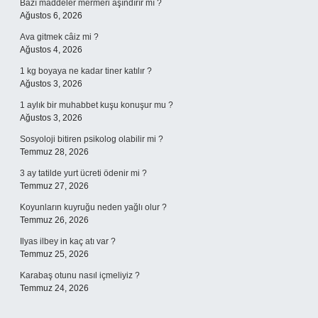
Bazı maddeler mermeri aşındırır mı ?
Ağustos 6, 2026
Ava gitmek câiz mi ?
Ağustos 4, 2026
1 kg boyaya ne kadar tiner katılır ?
Ağustos 3, 2026
1 aylık bir muhabbet kuşu konuşur mu ?
Ağustos 3, 2026
Sosyoloji bitiren psikolog olabilir mi ?
Temmuz 28, 2026
3 ay tatilde yurt ücreti ödenir mi ?
Temmuz 27, 2026
Koyunların kuyruğu neden yağlı olur ?
Temmuz 26, 2026
Ilyas ilbey in kaç atı var ?
Temmuz 25, 2026
Karabaş otunu nasıl içmeliyiz ?
Temmuz 24, 2026