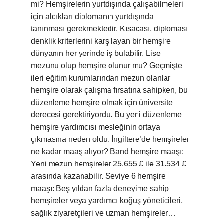
mi? Hemşirelerin yurtdışında çalışabilmeleri
için aldıkları diplomanın yurtdışında
tanınması gerekmektedir. Kısacası, diploması
denklik kriterlerini karşılayan bir hemşire
dünyanın her yerinde iş bulabilir. Lise
mezunu olup hemşire olunur mu? Geçmişte
ileri eğitim kurumlarından mezun olanlar
hemşire olarak çalışma fırsatına sahipken, bu
düzenleme hemşire olmak için üniversite
derecesi gerektiriyordu. Bu yeni düzenleme
hemşire yardımcısı mesleğinin ortaya
çıkmasına neden oldu. İngiltere’de hemşireler
ne kadar maaş alıyor? Band hemşire maaşı:
Yeni mezun hemşireler 25.655 £ ile 31.534 £
arasında kazanabilir. Seviye 6 hemşire
maaşı: Beş yıldan fazla deneyime sahip
hemşireler veya yardımcı koğuş yöneticileri,
sağlık ziyaretçileri ve uzman hemşireler…