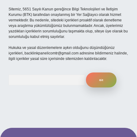
Sitemiz, 5651 Sayılı Kanun gereğince Bilgi Teknolojileri ve İletişim
Kurumu (BTK) tarafından onaylanmış bir Yer Sağlayıcı olarak hizmet
vermektedir. Bu nedenle, sitedeki içerikleri proaktif olarak denetleme
veya araştırma yükümlülüğümüz bulunmamaktadır. Ancak, üyelerimiz
yazdıkları içeriklerin sorumluluğunu taşımakta olup, siteye üye olarak bu
sorumluluğu kabul etmiş sayılırlar.
Hukuka ve yasal düzenlemelere aykırı olduğunu düşündüğünüz
içerikleri,
backlinkpanelicomtr@gmail.com
adresine bildirmeniz halinde,
ilgili içerikler yasal süre içerisinde sitemizden kaldırılacaktır.
Arama
güncel giriş
betexper bahis