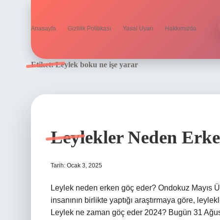
Anasayfa
Gizlilik Politikası
Yasal Uyarı
Hakkımızda
Etiket:
Leylek boku ne işe yarar
Leylekler Neden Erke
Tarih: Ocak 3, 2025
Leylek neden erken göç eder? Ondokuz Mayıs Üniv
insanının birlikte yaptığı araştırmaya göre, leylek
Leylek ne zaman göç eder 2024? Bugün 31 Ağu