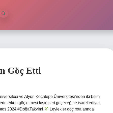
n Göç Etti
ersitesi ve Afyon Kocatepe Üniversitesi’nden iki bilim
lerin erken göç etmesi kışın sert geçeceğine işaret ediyor.
stos 2024 #DoğaTakvimi
Leylekler göç rotalarında