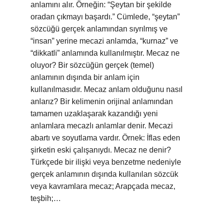
anlamını alır. Örneğin: “Şeytan bir şekilde
oradan çıkmayı başardı.” Cümlede, “şeytan”
sözcüğü gerçek anlamından sıyrılmış ve
“insan” yerine mecazi anlamda, “kurnaz” ve
“dikkatli” anlamında kullanılmıştır. Mecaz ne
oluyor? Bir sözcüğün gerçek (temel)
anlamının dışında bir anlam için
kullanılmasıdır. Mecaz anlam olduğunu nasıl
anlarız? Bir kelimenin orijinal anlamından
tamamen uzaklaşarak kazandığı yeni
anlamlara mecazlı anlamlar denir. Mecazi
abartı ve soyutlama vardır. Örnek: İflas eden
şirketin eski çalışanıydı. Mecaz ne denir?
Türkçede bir ilişki veya benzetme nedeniyle
gerçek anlamının dışında kullanılan sözcük
veya kavramlara mecaz; Arapçada mecaz,
teşbih;…