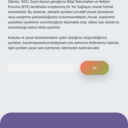
Sitemiz, 5651 Sayılı Kanun gereğince Bilgi Teknolojileri ve İletişim
Kurumu (BTK) tarafından onaylanmış bir Yer Sağlayıcı olarak hizmet
vermektedir. Bu nedenle, sitedeki içerikleri proaktif olarak denetleme
veya araştırma yükümlülüğümüz bulunmamaktadır. Ancak, üyelerimiz
yazdıkları içeriklerin sorumluluğunu taşımakta olup, siteye üye olarak bu
sorumluluğu kabul etmiş sayılırlar.
Hukuka ve yasal düzenlemelere aykırı olduğunu düşündüğünüz
içerikleri,
backlinkpanelicomtr@gmail.com
adresine bildirmeniz halinde,
ilgili içerikler yasal süre içerisinde sitemizden kaldırılacaktır.
Arama
güncel giriş
betexper bahis