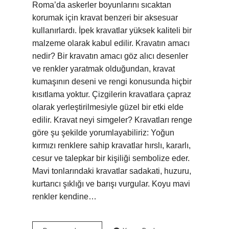
Roma’da askerler boyunlarını sıcaktan
korumak için kravat benzeri bir aksesuar
kullanırlardı. İpek kravatlar yüksek kaliteli bir
malzeme olarak kabul edilir. Kravatın amacı
nedir? Bir kravatın amacı göz alıcı desenler
ve renkler yaratmak olduğundan, kravat
kumaşının deseni ve rengi konusunda hiçbir
kısıtlama yoktur. Çizgilerin kravatlara çapraz
olarak yerleştirilmesiyle güzel bir etki elde
edilir. Kravat neyi simgeler? Kravatları renge
göre şu şekilde yorumlayabiliriz: Yoğun
kırmızı renklere sahip kravatlar hırslı, kararlı,
cesur ve talepkar bir kişiliği sembolize eder.
Mavi tonlarındaki kravatlar sadakati, huzuru,
kurtarıcı şıklığı ve barışı vurgular. Koyu mavi
renkler kendine…