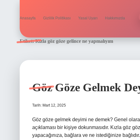
Anasayfa
Gizlilik Politikası
Yasal Uyarı
Hakkımızda
Etiket:
Kızla göz göze gelince ne yapmalıyım
Göz Göze Gelmek Dey
Tarih: Mart 12, 2025
Göz göze gelmek deyimi ne demek? Genel olarak,
açıklaması bir kişiye dokunmasıdır. Kızla göz gö
yapacağınıza, bağlara ve ne istediğinize bağlıdır.