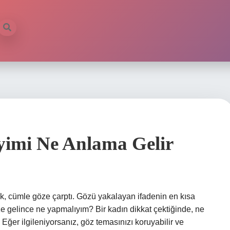
imi Ne Anlama Gelir
 cümle göze çarptı. Gözü yakalayan ifadenin en kısa
ze gelince ne yapmalıyım? Bir kadın dikkat çektiğinde, ne
 Eğer ilgileniyorsanız, göz temasınızı koruyabilir ve