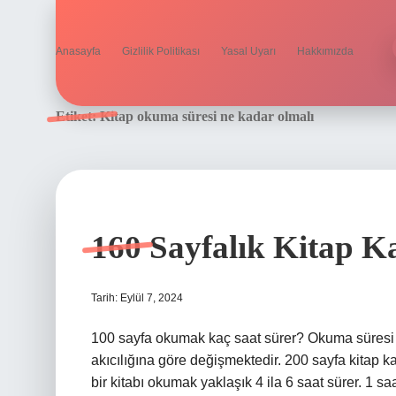
Anasayfa
Gizlilik Politikası
Yasal Uyarı
Hakkımızda
Etiket:
Kitap okuma süresi ne kadar olmalı
160 Sayfalık Kitap K
Tarih: Eylül 7, 2024
100 sayfa okumak kaç saat sürer? Okuma süresi ya
akıcılığına göre değişmektedir. 200 sayfa kitap k
bir kitabı okumak yaklaşık 4 ila 6 saat sürer. 1 s