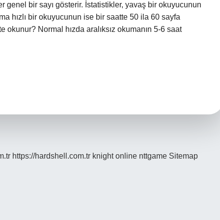
er genel bir sayı gösterir. İstatistikler, yavaş bir okuyucunun
ama hızlı bir okuyucunun ise bir saatte 50 ila 60 sayfa
ate okunur? Normal hızda aralıksız okumanın 5-6 saat
m.tr
https://hardshell.com.tr
knight online
nttgame
Sitemap