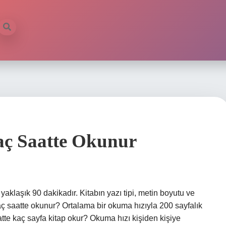
aç Saatte Okunur
klaşık 90 dakikadır. Kitabın yazı tipi, metin boyutu ve
aç saatte okunur? Ortalama bir okuma hızıyla 200 sayfalık
aatte kaç sayfa kitap okur? Okuma hızı kişiden kişiye