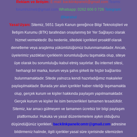
Reklam ve İletişim:
E-mail:
backlinkpaneli@gmail.com
Teams:
forumhizmeti@gmail.com
Whatsapp: 0262 606 0 726
Telegram:
@karabul
Yasal Uyarı:
Sitemiz, 5651 Sayılı Kanun gereğince Bilgi Teknolojileri ve
İletişim Kurumu (BTK) tarafından onaylanmış bir Yer Sağlayıcı olarak
hizmet vermektedir. Bu nedenle, sitedeki içerikleri proaktif olarak
denetleme veya araştırma yükümlülüğümüz bulunmamaktadır. Ancak,
üyelerimiz yazdıkları içeriklerin sorumluluğunu taşımakta olup, siteye
üye olarak bu sorumluluğu kabul etmiş sayılırlar. Bu internet sitesi,
herhangi bir marka, kurum veya şahıs şirketi ile hiçbir bağlantısı
bulunmamaktadır. Sitede yalnızca kendi hazırladığımız makaleler
paylaşılmaktadır. Burada yer alan içerikler haber niteliği taşımamakta
olup, gerçek kurum ve kişiler hakkında paylaşım yapılmamaktadır.
Gerçek kurum ve kişiler ile isim benzerlikleri tamamen tesadüfidir.
Sitemiz, kar amacı gütmeyen ve tamamen ücretsiz bir bilgi paylaşım
platformudur. Hukuka ve yasal düzenlemelere aykırı olduğunu
düşündüğünüz içerikleri,
backlinkpanelicomtr@gmail.com
adresine
bildirmeniz halinde, ilgili içerikler yasal süre içerisinde sitemizden