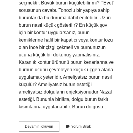
seçmektir. Büyük burun küçülebilir mi? ‘”Evet”
sorusunun cevabı. Tonozlu bir yapıya sahip
burunlar da bu duruma dahil edilebilir. Uzun
burun nasıl küçük gösterilir? En küçük şov
için bir kontur uygularsanız, burun
kemiklerine hafif bir kapatıcı veya kontur tozu
olan ince bir çizgi çekmeli ve burnunuzun
ucuna küçük bir dokunuş yapmalısınız.
Karanlık kontur ürününü burun kenarlarına ve
burnun ucunu çevreleyen küçük üçgen alana
uygulamak yeterlidir. Ameliyatsız burun nasıl
küçülür? Ameliyatsız burun estetiği
ameliyatsız dolguların enjeksiyonudur Nazal
estetiği. Bununla birlikte, dolgu burun farklı
kısımlarına uygulanabilir. Burun dolgusu…
Uzun
Devamını okuyun
Yorum Bırak
Burun