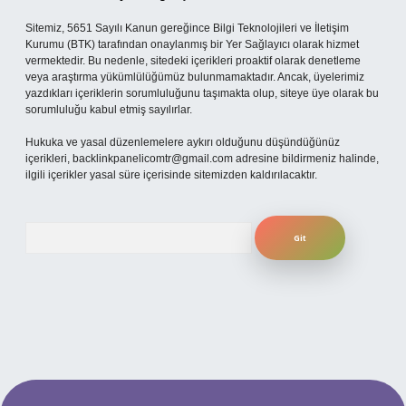
Sitemiz, 5651 Sayılı Kanun gereğince Bilgi Teknolojileri ve İletişim
Kurumu (BTK) tarafından onaylanmış bir Yer Sağlayıcı olarak hizmet
vermektedir. Bu nedenle, sitedeki içerikleri proaktif olarak denetleme
veya araştırma yükümlülüğümüz bulunmamaktadır. Ancak, üyelerimiz
yazdıkları içeriklerin sorumluluğunu taşımakta olup, siteye üye olarak bu
sorumluluğu kabul etmiş sayılırlar.
Hukuka ve yasal düzenlemelere aykırı olduğunu düşündüğünüz
içerikleri,
backlinkpanelicomtr@gmail.com
adresine bildirmeniz halinde,
ilgili içerikler yasal süre içerisinde sitemizden kaldırılacaktır.
Arama
güncel giriş
betexper bahis