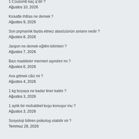
1 Coulomb kaç q’dir ?
Ağustos 10, 2026
Kıraatte ihtilas ne demek ?
Ağustos 9, 2026
Son pişmanlık fayda etmez atasözünün anlamı nedir ?
Ağustos 8, 2026
Jargon ne demek eğitim bilimleri ?
Ağustos 7, 2026
Bazı maddeler mermeri aşındırır mı ?
Ağustos 6, 2026
Ava gitmek câiz mi ?
Ağustos 4, 2026
1 kg boyaya ne kadar tiner katılır ?
Ağustos 3, 2026
1 aylık bir muhabbet kuşu konuşur mu ?
Ağustos 3, 2026
Sosyoloji bitiren psikolog olabilir mi ?
Temmuz 28, 2026