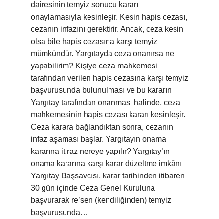
dairesinin temyiz sonucu kararı
onaylamasıyla kesinleşir. Kesin hapis cezası,
cezanın infazını gerektirir. Ancak, ceza kesin
olsa bile hapis cezasına karşı temyiz
mümkündür. Yargıtayda ceza onanırsa ne
yapabilirim? Kişiye ceza mahkemesi
tarafından verilen hapis cezasına karşı temyiz
başvurusunda bulunulması ve bu kararın
Yargıtay tarafından onanması halinde, ceza
mahkemesinin hapis cezası kararı kesinleşir.
Ceza karara bağlandıktan sonra, cezanın
infaz aşaması başlar. Yargıtayın onama
kararına itiraz nereye yapılır? Yargıtay’ın
onama kararına karşı karar düzeltme imkânı
Yargıtay Başsavcısı, karar tarihinden itibaren
30 gün içinde Ceza Genel Kuruluna
başvurarak re’sen (kendiliğinden) temyiz
başvurusunda…