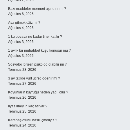
Ağustos 7, 2026
Bazı maddeler mermeri aşındırır mı ?
Ağustos 6, 2026
Ava gitmek câiz mi ?
Ağustos 4, 2026
1 kg boyaya ne kadar tiner katılır ?
Ağustos 3, 2026
1 aylık bir muhabbet kuşu konuşur mu ?
Ağustos 3, 2026
Sosyoloji bitiren psikolog olabilir mi ?
Temmuz 28, 2026
3 ay tatilde yurt ücreti ödenir mi ?
Temmuz 27, 2026
Koyunların kuyruğu neden yağlı olur ?
Temmuz 26, 2026
Ilyas ilbey in kaç atı var ?
Temmuz 25, 2026
Karabaş otunu nasıl içmeliyiz ?
Temmuz 24, 2026