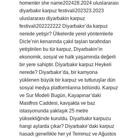
homenter she name202428.2024 uluslararası
diyarbakır karpuz festivali202323.2023
uluslararası diyarbakin karpuz
festivali202222222 Diyarbakır’da karpuz
nerede yetişir? Ülkelerde yerel yöntemlerle
Dicle’nin kenarında çakıl taşları tarafından
yetiştirilen bu tür karpuz, Diyarbakin’in
ekonomik, sosyal ve halk yaşamında değerli
bir yere sahiptir. Diyarbakır karpuz Heykeli
nerede? Diyarbakır’da, bir kamyona
yüklenen büyük bir karpuz ve tutturuşlar dün
sosyal medya platformlarına bölündü. Karpuz
ve Sur Modeli Bugün, Kayapınar’daki
Mastfros Caddesi, kavşakta ve baz
istasyonunda yaklaşık 25 metre
yüksekliğinde kuruldu. Diyarbakır karpuzu
hangi aylarda çıkar? Diyarbakır’daki karpuz
hasadı genellikle her yıl Temmuz ve Ağustos