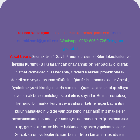
güncel giriş
betexper bahis
Reklam ve İletişim:
E-mail:
backlinkpaneli@gmail.com
Teams:
forumhizmeti@gmail.com
Whatsapp: 0262 606 0 726
Telegram:
@karabul
Yasal Uyarı:
Sitemiz, 5651 Sayılı Kanun gereğince Bilgi Teknolojileri ve
İletişim Kurumu (BTK) tarafından onaylanmış bir Yer Sağlayıcı olarak
hizmet vermektedir. Bu nedenle, sitedeki içerikleri proaktif olarak
denetleme veya araştırma yükümlülüğümüz bulunmamaktadır. Ancak,
üyelerimiz yazdıkları içeriklerin sorumluluğunu taşımakta olup, siteye
üye olarak bu sorumluluğu kabul etmiş sayılırlar. Bu internet sitesi,
herhangi bir marka, kurum veya şahıs şirketi ile hiçbir bağlantısı
bulunmamaktadır. Sitede yalnızca kendi hazırladığımız makaleler
paylaşılmaktadır. Burada yer alan içerikler haber niteliği taşımamakta
olup, gerçek kurum ve kişiler hakkında paylaşım yapılmamaktadır.
Gerçek kurum ve kişiler ile isim benzerlikleri tamamen tesadüfidir.