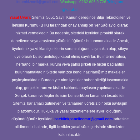
forumhizmeti@gmail.com
Whatsapp: 0262 606 0 726
Telegram:
@karabul
Yasal Uyarı:
Sitemiz, 5651 Sayılı Kanun gereğince Bilgi Teknolojileri ve
İletişim Kurumu (BTK) tarafından onaylanmış bir Yer Sağlayıcı olarak
hizmet vermektedir. Bu nedenle, sitedeki içerikleri proaktif olarak
denetleme veya araştırma yükümlülüğümüz bulunmamaktadır. Ancak,
üyelerimiz yazdıkları içeriklerin sorumluluğunu taşımakta olup, siteye
üye olarak bu sorumluluğu kabul etmiş sayılırlar. Bu internet sitesi,
herhangi bir marka, kurum veya şahıs şirketi ile hiçbir bağlantısı
bulunmamaktadır. Sitede yalnızca kendi hazırladığımız makaleler
paylaşılmaktadır. Burada yer alan içerikler haber niteliği taşımamakta
olup, gerçek kurum ve kişiler hakkında paylaşım yapılmamaktadır.
Gerçek kurum ve kişiler ile isim benzerlikleri tamamen tesadüfidir.
Sitemiz, kar amacı gütmeyen ve tamamen ücretsiz bir bilgi paylaşım
platformudur. Hukuka ve yasal düzenlemelere aykırı olduğunu
düşündüğünüz içerikleri,
backlinkpanelicomtr@gmail.com
adresine
bildirmeniz halinde, ilgili içerikler yasal süre içerisinde sitemizden
kaldırılacaktır.