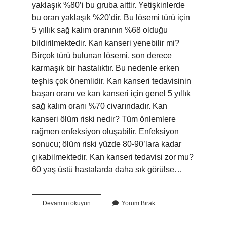
yaklaşık %80’i bu gruba aittir. Yetişkinlerde
bu oran yaklaşık %20’dir. Bu lösemi türü için
5 yıllık sağ kalım oranının %68 olduğu
bildirilmektedir. Kan kanseri yenebilir mi?
Birçok türü bulunan lösemi, son derece
karmaşık bir hastalıktır. Bu nedenle erken
teşhis çok önemlidir. Kan kanseri tedavisinin
başarı oranı ve kan kanseri için genel 5 yıllık
sağ kalım oranı %70 civarındadır. Kan
kanseri ölüm riski nedir? Tüm önlemlere
rağmen enfeksiyon oluşabilir. Enfeksiyon
sonucu; ölüm riski yüzde 80-90’lara kadar
çıkabilmektedir. Kan kanseri tedavisi zor mu?
60 yaş üstü hastalarda daha sık görülse…
Kan
Devamını okuyun
Yorum Bırak
Kanseri
Ölüm