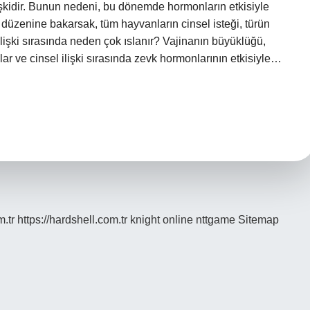
işkidir. Bunun nedeni, bu dönemde hormonların etkisiyle
 düzenine bakarsak, tüm hayvanların cinsel isteği, türün
işki sırasında neden çok ıslanır? Vajinanın büyüklüğü,
r ve cinsel ilişki sırasında zevk hormonlarının etkisiyle…
m.tr
https://hardshell.com.tr
knight online
nttgame
Sitemap