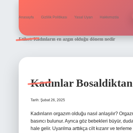
Anasayfa
Gizlilik Politikası
Yasal Uyarı
Hakkımızda
Etiket:
Kadınların en azgın olduğu dönem nedir
Kadınlar Bosaldiktan
Tarih: Şubat 26, 2025
Kadınların orgazım olduğu nasıl anlaşılır? Orgazmı
basıncı bulunur. Ayrıca göz bebekleri büyür, dudakl
hale gelir. Uyarılma arttıkça cilt kızarır ve terl