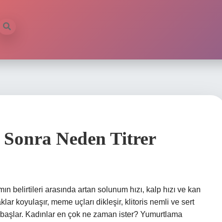
 Sonra Neden Titrer
n belirtileri arasında artan solunum hızı, kalp hızı ve kan
ar koyulaşır, meme uçları dikleşir, klitoris nemli ve sert
eme başlar. Kadınlar en çok ne zaman ister? Yumurtlama