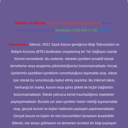
Reklam ve İletişim:
E-mail:
backlinkpaneli@gmail.com
Teams:
forumhizmeti@gmail.com
Whatsapp: 0262 606 0 726
Telegram:
@karabul
Yasal Uyarı:
Sitemiz, 5651 Sayılı Kanun gereğince Bilgi Teknolojileri ve
İletişim Kurumu (BTK) tarafından onaylanmış bir Yer Sağlayıcı olarak
hizmet vermektedir. Bu nedenle, sitedeki içerikleri proaktif olarak
denetleme veya araştırma yükümlülüğümüz bulunmamaktadır. Ancak,
üyelerimiz yazdıkları içeriklerin sorumluluğunu taşımakta olup, siteye
üye olarak bu sorumluluğu kabul etmiş sayılırlar. Bu internet sitesi,
herhangi bir marka, kurum veya şahıs şirketi ile hiçbir bağlantısı
bulunmamaktadır. Sitede yalnızca kendi hazırladığımız makaleler
paylaşılmaktadır. Burada yer alan içerikler haber niteliği taşımamakta
olup, gerçek kurum ve kişiler hakkında paylaşım yapılmamaktadır.
Gerçek kurum ve kişiler ile isim benzerlikleri tamamen tesadüfidir.
Sitemiz, kar amacı gütmeyen ve tamamen ücretsiz bir bilgi paylaşım