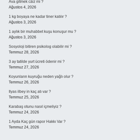
Ava gitmek câiz mi ?
Ağustos 4, 2026
1 kg boyaya ne kadar tiner katılır ?
Ağustos 3, 2026
1 aylık bir muhabbet kuşu konuşur mu ?
Ağustos 3, 2026
Sosyoloji bitiren psikolog olabilir mi ?
Temmuz 28, 2026
3 ay tatilde yurt ücreti ödenir mi ?
Temmuz 27, 2026
Koyunların kuyruğu neden yağlı olur ?
Temmuz 26, 2026
Ilyas ilbey in kaç atı var ?
Temmuz 25, 2026
Karabaş otunu nasıl içmeliyiz ?
Temmuz 24, 2026
1 Ayda Kaç gün rapor Hakkı Var ?
Temmuz 24, 2026