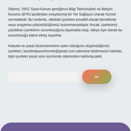
Sitemiz, 5651 Sayılı Kanun gereğince Bilgi Teknolojileri ve İletişim
Kurumu (BTK) tarafından onaylanmış bir Yer Sağlayıcı olarak hizmet
vermektedir. Bu nedenle, sitedeki içerikleri proaktif olarak denetleme
veya araştırma yükümlülüğümüz bulunmamaktadır. Ancak, üyelerimiz
yazdıkları içeriklerin sorumluluğunu taşımakta olup, siteye üye olarak bu
sorumluluğu kabul etmiş sayılırlar.
Hukuka ve yasal düzenlemelere aykırı olduğunu düşündüğünüz
içerikleri,
backlinkpanelicomtr@gmail.com
adresine bildirmeniz halinde,
ilgili içerikler yasal süre içerisinde sitemizden kaldırılacaktır.
Arama
his