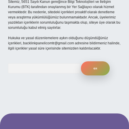
Sitemiz, 5651 Sayılı Kanun gereğince Bilgi Teknolojileri ve İletişim
Kurumu (BTK) tarafından onaylanmış bir Yer Sağlayıcı olarak hizmet
vermektedir. Bu nedenle, sitedeki içerikleri proaktif olarak denetleme
veya araştırma yükümlülüğümüz bulunmamaktadır. Ancak, üyelerimiz
yazdıkları içeriklerin sorumluluğunu taşımakta olup, siteye üye olarak bu
sorumluluğu kabul etmiş sayılırlar.
Hukuka ve yasal düzenlemelere aykırı olduğunu düşündüğünüz
içerikleri,
backlinkpanelicomtr@gmail.com
adresine bildirmeniz halinde,
ilgili içerikler yasal süre içerisinde sitemizden kaldırılacaktır.
Arama
güncel giriş
betexper bahis