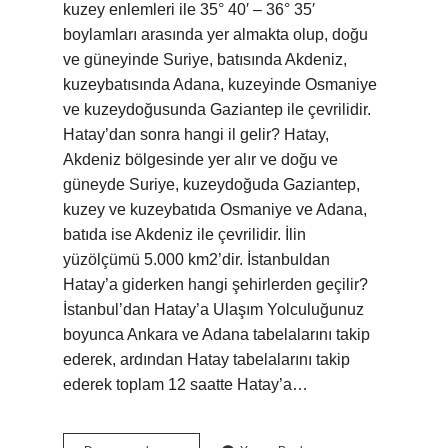
kuzey enlemleri ile 35° 40′ – 36° 35′
boylamları arasında yer almakta olup, doğu
ve güneyinde Suriye, batısında Akdeniz,
kuzeybatısında Adana, kuzeyinde Osmaniye
ve kuzeydoğusunda Gaziantep ile çevrilidir.
Hatay’dan sonra hangi il gelir? Hatay,
Akdeniz bölgesinde yer alır ve doğu ve
güneyde Suriye, kuzeydoğuda Gaziantep,
kuzey ve kuzeybatıda Osmaniye ve Adana,
batıda ise Akdeniz ile çevrilidir. İlin
yüzölçümü 5.000 km2’dir. İstanbuldan
Hatay’a giderken hangi şehirlerden geçilir?
İstanbul’dan Hatay’a Ulaşım Yolculuğunuz
boyunca Ankara ve Adana tabelalarını takip
ederek, ardından Hatay tabelalarını takip
ederek toplam 12 saatte Hatay’a…