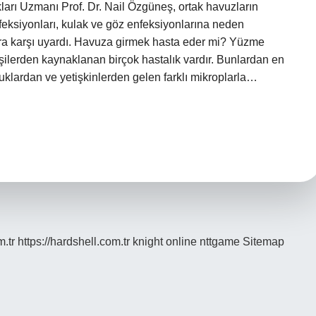
arı Uzmanı Prof. Dr. Nail Özgüneş, ortak havuzların
enfeksiyonları, kulak ve göz enfeksiyonlarına neden
ara karşı uyardı. Havuza girmek hasta eder mi? Yüzme
şilerden kaynaklanan birçok hastalık vardır. Bunlardan en
uklardan ve yetişkinlerden gelen farklı mikroplarla…
m.tr
https://hardshell.com.tr
knight online
nttgame
Sitemap