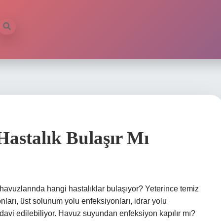
stalık Bulaşır Mı
havuzlarında hangi hastalıklar bulaşıyor? Yeterince temiz
arı, üst solunum yolu enfeksiyonları, idrar yolu
tedavi edilebiliyor. Havuz suyundan enfeksiyon kapılır mı?