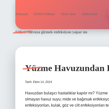
Anasayfa
Gizlilik Politikası
Yasal Uyarı
Hakkımızda
Etiket:
Havuza girmek enfeksiyon yapar mı
Yüzme Havuzundan Ha
Tarih: Ekim 14, 2024
Havuzdan bulaşıcı hastalıklar kapılır mı? Yüzme 
olmayan havuz suyu; mide ve bağırsak enfeksiyonl
enfeksiyonları, kulak, göz ve cilt enfeksiyonları 