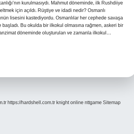
nlığı’nın kurulmasıydı. Mahmut döneminde, ilk Rushdiiye
seltmek için açıldı. Rüştiye ve idadi nedir? Osmanlı
nün lisesini kastediyordu. Osmanlılar her cephede savaşa
e başladı. Bu okulda bir ilkokul olmasına rağmen, askeri bir
 Tanzimat döneminde oluşturulan ve zamanla ilkokul…
m.tr
https://hardshell.com.tr
knight online
nttgame
Sitemap