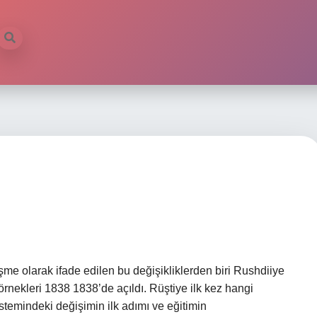
e olarak ifade edilen bu değişikliklerden biri Rushdiiye
k örnekleri 1838 1838’de açıldı. Rüştiye ilk kez hangi
temindeki değişimin ilk adımı ve eğitimin