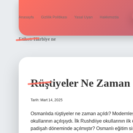
Anasayfa
Gizlilik Politikası
Yasal Uyarı
Hakkımızda
Etiket:
Harbiye ne
Rüştiyeler Ne Zaman
Tarih: Mart 14, 2025
Osmanlıda rüştiyeler ne zaman açıldı? Modernleşm
okullarının açılışıydı. İlk Rushdiiye okullarının il
padişah döneminde açılmıştır? Osmanlı eğitim sis