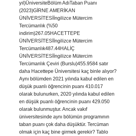
yıl)ÜniversiteBölüm AdıTaban Puanı
(2023)GİRNE AMERİKAN
ÜNİVERSİTESİİngilizce Mütercim
Tercümanlık (%50
indirim)267.05HACETTEPE
ÜNİVERSİTESİİngilizce Mütercim
Tercümanlık487.44HALİÇ
ÜNİVERSİTESİİngilizce Mütercim
Tercümanlık Çeviri (Burslu)455.9584 satır
daha Hacettepe Üniversitesi kaç binle alıyor?
Aynı bölümden 2021 yılında kabul edilen en
düşük puanlı öğrencinin puanı 410.017
olarak bulunurken, 2020 yılında kabul edilen
en düşük puanlı öğrencinin puanı 429.050
olarak bulunmuştur. Ancak vakıf
üniversitesinde aynı bölümün programının
taban puanı çok daha düşüktür. Tercüman
olmak için kaç bine girmek gerekir? Tablo