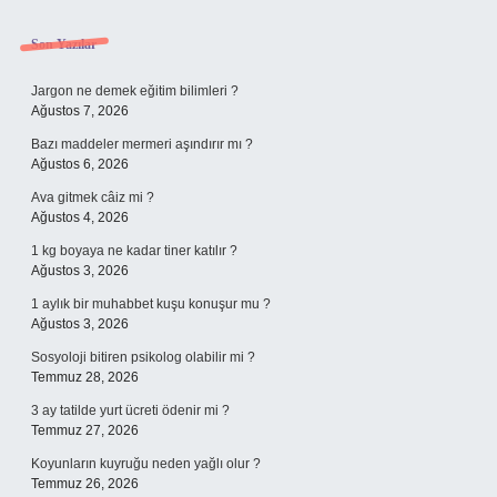
Sidebar
Son Yazılar
Jargon ne demek eğitim bilimleri ?
Ağustos 7, 2026
Bazı maddeler mermeri aşındırır mı ?
Ağustos 6, 2026
Ava gitmek câiz mi ?
Ağustos 4, 2026
1 kg boyaya ne kadar tiner katılır ?
Ağustos 3, 2026
1 aylık bir muhabbet kuşu konuşur mu ?
Ağustos 3, 2026
Sosyoloji bitiren psikolog olabilir mi ?
Temmuz 28, 2026
3 ay tatilde yurt ücreti ödenir mi ?
Temmuz 27, 2026
Koyunların kuyruğu neden yağlı olur ?
Temmuz 26, 2026