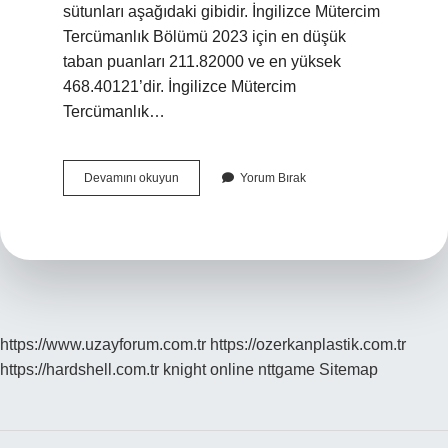
sütunları aşağıdaki gibidir. İngilizce Mütercim
Tercümanlık Bölümü 2023 için en düşük
taban puanları 211.82000 ve en yüksek
468.40121’dir. İngilizce Mütercim
Tercümanlık…
Hacettepe
Devamını okuyun
Yorum Bırak
Tercümanlık
Kaç
Bin
https://www.uzayforum.com.tr
https://ozerkanplastik.com.tr
https://hardshell.com.tr
knight online
nttgame
Sitemap