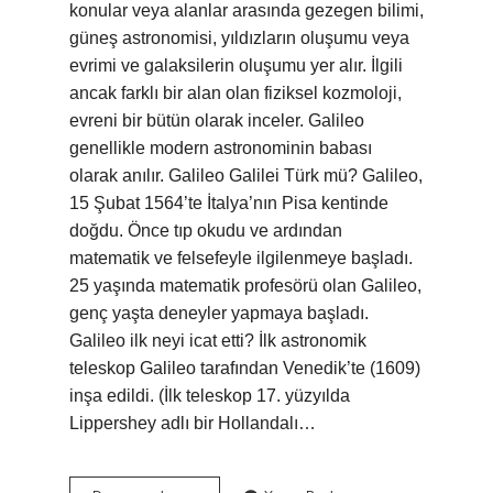
konular veya alanlar arasında gezegen bilimi,
güneş astronomisi, yıldızların oluşumu veya
evrimi ve galaksilerin oluşumu yer alır. İlgili
ancak farklı bir alan olan fiziksel kozmoloji,
evreni bir bütün olarak inceler. Galileo
genellikle modern astronominin babası
olarak anılır. Galileo Galilei Türk mü? Galileo,
15 Şubat 1564’te İtalya’nın Pisa kentinde
doğdu. Önce tıp okudu ve ardından
matematik ve felsefeyle ilgilenmeye başladı.
25 yaşında matematik profesörü olan Galileo,
genç yaşta deneyler yapmaya başladı.
Galileo ilk neyi icat etti? İlk astronomik
teleskop Galileo tarafından Venedik’te (1609)
inşa edildi. (İlk teleskop 17. yüzyılda
Lippershey adlı bir Hollandalı…