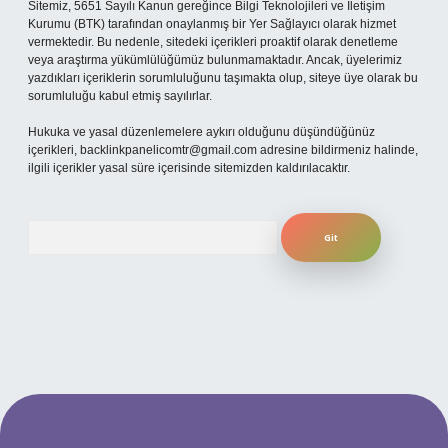
Sitemiz, 5651 Sayılı Kanun gereğince Bilgi Teknolojileri ve İletişim
Kurumu (BTK) tarafından onaylanmış bir Yer Sağlayıcı olarak hizmet
vermektedir. Bu nedenle, sitedeki içerikleri proaktif olarak denetleme
veya araştırma yükümlülüğümüz bulunmamaktadır. Ancak, üyelerimiz
yazdıkları içeriklerin sorumluluğunu taşımakta olup, siteye üye olarak bu
sorumluluğu kabul etmiş sayılırlar.
Hukuka ve yasal düzenlemelere aykırı olduğunu düşündüğünüz
içerikleri,
backlinkpanelicomtr@gmail.com
adresine bildirmeniz halinde,
ilgili içerikler yasal süre içerisinde sitemizden kaldırılacaktır.
Arama
güncel giriş
betexper bahis