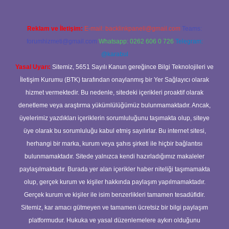
Reklam ve İletişim:
E-mail:
backlinkpaneli@gmail.com
Teams:
forumhizmeti@gmail.com
Whatsapp: 0262 606 0 726
Telegram:
@karabul
Yasal Uyarı:
Sitemiz, 5651 Sayılı Kanun gereğince Bilgi Teknolojileri ve
İletişim Kurumu (BTK) tarafından onaylanmış bir Yer Sağlayıcı olarak
hizmet vermektedir. Bu nedenle, sitedeki içerikleri proaktif olarak
denetleme veya araştırma yükümlülüğümüz bulunmamaktadır. Ancak,
üyelerimiz yazdıkları içeriklerin sorumluluğunu taşımakta olup, siteye
üye olarak bu sorumluluğu kabul etmiş sayılırlar. Bu internet sitesi,
herhangi bir marka, kurum veya şahıs şirketi ile hiçbir bağlantısı
bulunmamaktadır. Sitede yalnızca kendi hazırladığımız makaleler
paylaşılmaktadır. Burada yer alan içerikler haber niteliği taşımamakta
olup, gerçek kurum ve kişiler hakkında paylaşım yapılmamaktadır.
Gerçek kurum ve kişiler ile isim benzerlikleri tamamen tesadüfidir.
Sitemiz, kar amacı gütmeyen ve tamamen ücretsiz bir bilgi paylaşım
platformudur. Hukuka ve yasal düzenlemelere aykırı olduğunu