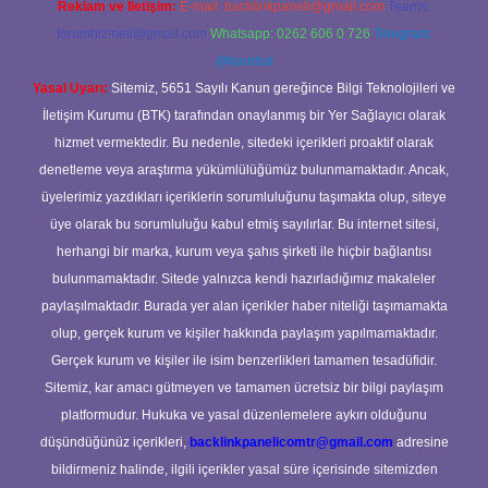
Reklam ve İletişim:
E-mail:
backlinkpaneli@gmail.com
Teams:
forumhizmeti@gmail.com
Whatsapp: 0262 606 0 726
Telegram:
@karabul
Yasal Uyarı:
Sitemiz, 5651 Sayılı Kanun gereğince Bilgi Teknolojileri ve
İletişim Kurumu (BTK) tarafından onaylanmış bir Yer Sağlayıcı olarak
hizmet vermektedir. Bu nedenle, sitedeki içerikleri proaktif olarak
denetleme veya araştırma yükümlülüğümüz bulunmamaktadır. Ancak,
üyelerimiz yazdıkları içeriklerin sorumluluğunu taşımakta olup, siteye
üye olarak bu sorumluluğu kabul etmiş sayılırlar. Bu internet sitesi,
herhangi bir marka, kurum veya şahıs şirketi ile hiçbir bağlantısı
bulunmamaktadır. Sitede yalnızca kendi hazırladığımız makaleler
paylaşılmaktadır. Burada yer alan içerikler haber niteliği taşımamakta
olup, gerçek kurum ve kişiler hakkında paylaşım yapılmamaktadır.
Gerçek kurum ve kişiler ile isim benzerlikleri tamamen tesadüfidir.
Sitemiz, kar amacı gütmeyen ve tamamen ücretsiz bir bilgi paylaşım
platformudur. Hukuka ve yasal düzenlemelere aykırı olduğunu
düşündüğünüz içerikleri,
backlinkpanelicomtr@gmail.com
adresine
bildirmeniz halinde, ilgili içerikler yasal süre içerisinde sitemizden