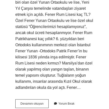
biri olan özel Yunan Ortaokulu ve lise, Yeni
Yıl Çarşısı temelinde vatandaşları ziyaret
etmek için açıldı. Fener Rum Lisesi kaç TL?
Özel Fener Yunan Ortaokulu ve lise özel okul
statüsü “Öğrencilerimizi hesaplamıyoruz”,
ancak okul ücreti hesaplanmıyor. Fener Rum
Patrikhanesi kaç yıllık? 6. yüzyıldan beri
Ortodoks kullanımının merkezi olan İstanbul
Fener Yunan -Ortodoks Patrik Fener’in bu
kilisesi 1836 yılında inşa edilmiştir. Fener
Rum Lisesi neden kırmızı? Marsilya’dan özel
olarak yapılmış olan yangın taşları, binanın
temel yapısını oluşturur. Tuğlaların yoğun
kullanımı, insanlar arasında Kızıl Okul olarak
adlandırılan okula da yol açtı. Fener…
Fener
Devamını okuyun
Yorum Bırak
Rum