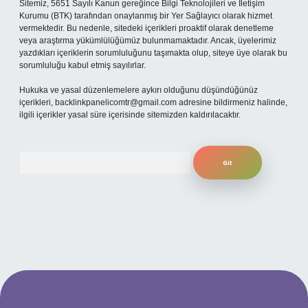
Sitemiz, 5651 Sayılı Kanun gereğince Bilgi Teknolojileri ve İletişim
Kurumu (BTK) tarafından onaylanmış bir Yer Sağlayıcı olarak hizmet
vermektedir. Bu nedenle, sitedeki içerikleri proaktif olarak denetleme
veya araştırma yükümlülüğümüz bulunmamaktadır. Ancak, üyelerimiz
yazdıkları içeriklerin sorumluluğunu taşımakta olup, siteye üye olarak bu
sorumluluğu kabul etmiş sayılırlar.
Hukuka ve yasal düzenlemelere aykırı olduğunu düşündüğünüz
içerikleri,
backlinkpanelicomtr@gmail.com
adresine bildirmeniz halinde,
ilgili içerikler yasal süre içerisinde sitemizden kaldırılacaktır.
Arama
güncel giriş
betexper bahis