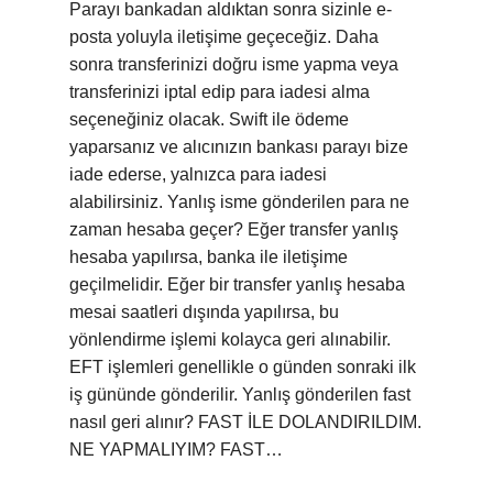
Parayı bankadan aldıktan sonra sizinle e-
posta yoluyla iletişime geçeceğiz. Daha
sonra transferinizi doğru isme yapma veya
transferinizi iptal edip para iadesi alma
seçeneğiniz olacak. Swift ile ödeme
yaparsanız ve alıcınızın bankası parayı bize
iade ederse, yalnızca para iadesi
alabilirsiniz. Yanlış isme gönderilen para ne
zaman hesaba geçer? Eğer transfer yanlış
hesaba yapılırsa, banka ile iletişime
geçilmelidir. Eğer bir transfer yanlış hesaba
mesai saatleri dışında yapılırsa, bu
yönlendirme işlemi kolayca geri alınabilir.
EFT işlemleri genellikle o günden sonraki ilk
iş gününde gönderilir. Yanlış gönderilen fast
nasıl geri alınır? FAST İLE DOLANDIRILDIM.
NE YAPMALIYIM? FAST…