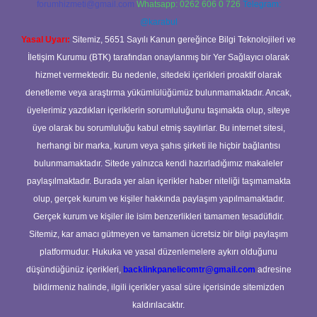
forumhizmeti@gmail.com
Whatsapp: 0262 606 0 726
Telegram:
@karabul
Yasal Uyarı:
Sitemiz, 5651 Sayılı Kanun gereğince Bilgi Teknolojileri ve
İletişim Kurumu (BTK) tarafından onaylanmış bir Yer Sağlayıcı olarak
hizmet vermektedir. Bu nedenle, sitedeki içerikleri proaktif olarak
denetleme veya araştırma yükümlülüğümüz bulunmamaktadır. Ancak,
üyelerimiz yazdıkları içeriklerin sorumluluğunu taşımakta olup, siteye
üye olarak bu sorumluluğu kabul etmiş sayılırlar. Bu internet sitesi,
herhangi bir marka, kurum veya şahıs şirketi ile hiçbir bağlantısı
bulunmamaktadır. Sitede yalnızca kendi hazırladığımız makaleler
paylaşılmaktadır. Burada yer alan içerikler haber niteliği taşımamakta
olup, gerçek kurum ve kişiler hakkında paylaşım yapılmamaktadır.
Gerçek kurum ve kişiler ile isim benzerlikleri tamamen tesadüfidir.
Sitemiz, kar amacı gütmeyen ve tamamen ücretsiz bir bilgi paylaşım
platformudur. Hukuka ve yasal düzenlemelere aykırı olduğunu
düşündüğünüz içerikleri,
backlinkpanelicomtr@gmail.com
adresine
bildirmeniz halinde, ilgili içerikler yasal süre içerisinde sitemizden
kaldırılacaktır.