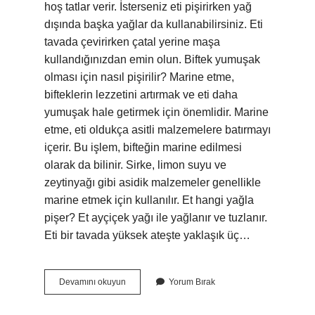
hoş tatlar verir. İsterseniz eti pişirirken yağ
dışında başka yağlar da kullanabilirsiniz. Eti
tavada çevirirken çatal yerine maşa
kullandığınızdan emin olun. Biftek yumuşak
olması için nasıl pişirilir? Marine etme,
bifteklerin lezzetini artırmak ve eti daha
yumuşak hale getirmek için önemlidir. Marine
etme, eti oldukça asitli malzemelere batırmayı
içerir. Bu işlem, bifteğin marine edilmesi
olarak da bilinir. Sirke, limon suyu ve
zeytinyağı gibi asidik malzemeler genellikle
marine etmek için kullanılır. Et hangi yağla
pişer? Et ayçiçek yağı ile yağlanır ve tuzlanır.
Eti bir tavada yüksek ateşte yaklaşık üç…
Biftek
Devamını okuyun
Yorum Bırak
Hangi
Yağla