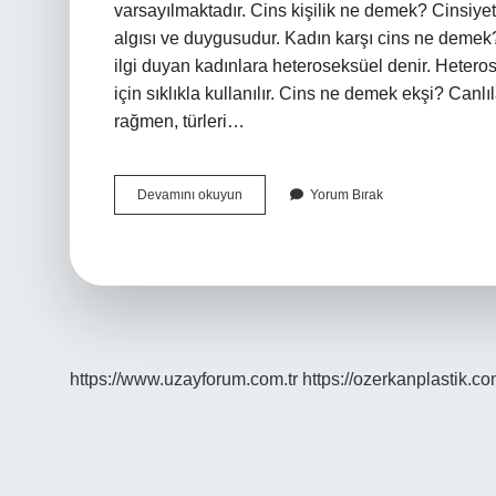
varsayılmaktadır. Cins kişilik ne demek? Cinsiyet k
algısı ve duygusudur. Kadın karşı cins ne demek?
ilgi duyan kadınlara heteroseksüel denir. Heteros
için sıklıkla kullanılır. Cins ne demek ekşi? Canlı
rağmen, türleri…
Cins
Devamını okuyun
Yorum Bırak
Bir
Kiz
Ne
Demek
https://www.uzayforum.com.tr
https://ozerkanplastik.co