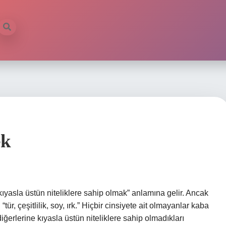
ek
ıyasla üstün niteliklere sahip olmak” anlamına gelir. Ancak
ür, çeşitlilik, soy, ırk.” Hiçbir cinsiyete ait olmayanlar kaba
iğerlerine kıyasla üstün niteliklere sahip olmadıkları