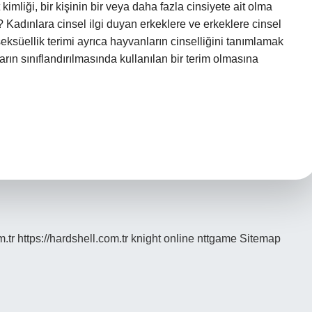
imliği, bir kişinin bir veya daha fazla cinsiyete ait olma
 Kadınlara cinsel ilgi duyan erkeklere ve erkeklere cinsel
eksüellik terimi ayrıca hayvanların cinselliğini tanımlamak
ların sınıflandırılmasında kullanılan bir terim olmasına
m.tr
https://hardshell.com.tr
knight online
nttgame
Sitemap