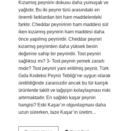
Kızarmış peynirin dokusu daha yumuşak ve
yağlıdır. Bu iki peynir türü arasındaki en
önemli farklardan biri ham maddelerdeki
farktır. Cheddar peynirinin ham maddesi süt
iken kızarmış peynirin ham maddesi daha
önce yapılmış peynirdir. Cheddar peyniri
kızarmış peynirden daha yüksek besin
değerine sahip bir peynirdir. Tost peyniri
sağlıksız mı? 3- Tost peyniri yemek zararlı
mıdır? Tost peyniri yani eritilmiş peynir, Türk
Gıda Kodeksi Peynir Tebliği’ne uygun olarak
üretildiğinde zararsızdır ancak bu tür karışık
ürünlerde taklit ve tağşişin kolaylaşması riski
artırmaktadır. En sağlıklı kaşar peyniri
hangisi? Eski Kaşar’ın olgunlaşması daha
uzun sürerken, taze Kaşar’ın üretim…