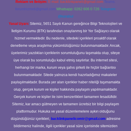
Reklam ve İletişim:
E-mail:
backlinkpaneli@gmail.com
Teams:
forumhizmeti@gmail.com
Whatsapp: 0262 606 0 726
Telegram:
@karabul
Yasal Uyarı:
Sitemiz, 5651 Sayılı Kanun gereğince Bilgi Teknolojileri ve
İletişim Kurumu (BTK) tarafından onaylanmış bir Yer Sağlayıcı olarak
hizmet vermektedir. Bu nedenle, sitedeki içerikleri proaktif olarak
denetleme veya araştırma yükümlülüğümüz bulunmamaktadır. Ancak,
üyelerimiz yazdıkları içeriklerin sorumluluğunu taşımakta olup, siteye
üye olarak bu sorumluluğu kabul etmiş sayılırlar. Bu internet sitesi,
herhangi bir marka, kurum veya şahıs şirketi ile hiçbir bağlantısı
bulunmamaktadır. Sitede yalnızca kendi hazırladığımız makaleler
paylaşılmaktadır. Burada yer alan içerikler haber niteliği taşımamakta
olup, gerçek kurum ve kişiler hakkında paylaşım yapılmamaktadır.
Gerçek kurum ve kişiler ile isim benzerlikleri tamamen tesadüfidir.
Sitemiz, kar amacı gütmeyen ve tamamen ücretsiz bir bilgi paylaşım
platformudur. Hukuka ve yasal düzenlemelere aykırı olduğunu
düşündüğünüz içerikleri,
backlinkpanelicomtr@gmail.com
adresine
bildirmeniz halinde, ilgili içerikler yasal süre içerisinde sitemizden