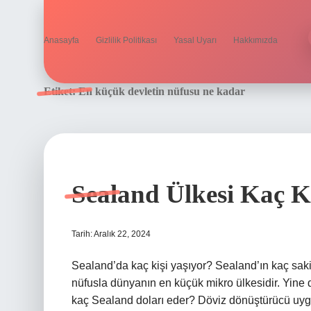
Anasayfa
Gizlilik Politikası
Yasal Uyarı
Hakkımızda
Etiket:
En küçük devletin nüfusu ne kadar
Sealand Ülkesi Kaç K
Tarih: Aralık 22, 2024
Sealand’da kaç kişi yaşıyor? Sealand’ın kaç saki
nüfusla dünyanın en küçük mikro ülkesidir. Yine 
kaç Sealand doları eder? Döviz dönüştürücü uygu