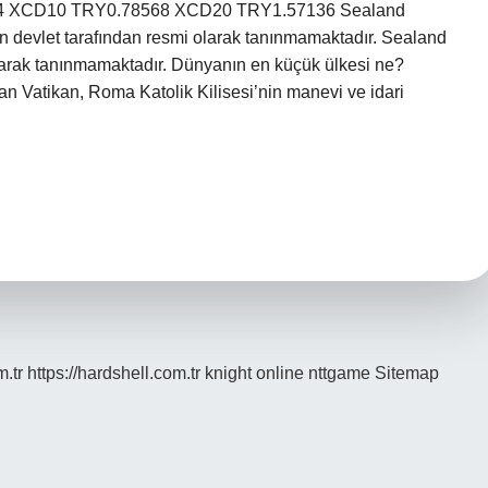
84 XCD10 TRY0.78568 XCD20 TRY1.57136 Sealand
en devlet tarafından resmi olarak tanınmamaktadır. Sealand
olarak tanınmamaktadır. Dünyanın en küçük ülkesi ne?
lan Vatikan, Roma Katolik Kilisesi’nin manevi ve idari
m.tr
https://hardshell.com.tr
knight online
nttgame
Sitemap