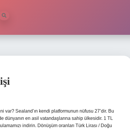
işi
ni var? Sealand’ın kendi platformunun nüfusu 27’dir. Bu
de dünyanın en asil vatandaşlarına sahip ülkesidir. 1 TL
lamamızı indirin. Dönüşüm oranları Türk Lirası / Doğu