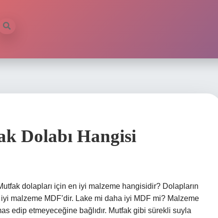
k Dolabı Hangisi
utfak dolapları için en iyi malzeme hangisidir? Dolapların
en iyi malzeme MDF’dir. Lake mi daha iyi MDF mi? Malzeme
as edip etmeyeceğine bağlıdır. Mutfak gibi sürekli suyla