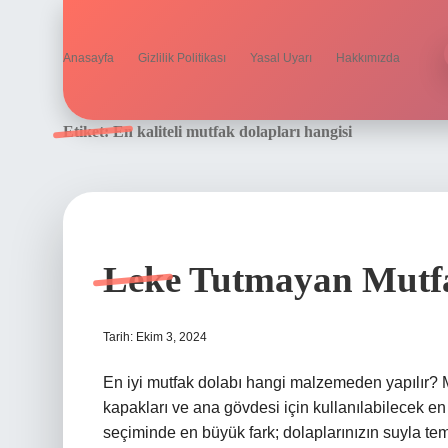
Anasayfa
Gizlilik Politikası
Yasal Uyarı
Hakkımızda
Etiket:
En kaliteli mutfak dolapları hangisi
Leke Tutmayan Mutfa
Tarih: Ekim 3, 2024
En iyi mutfak dolabı hangi malzemeden yapılır? M
kapakları ve ana gövdesi için kullanılabilecek 
seçiminde en büyük fark; dolaplarınızın suyla tem