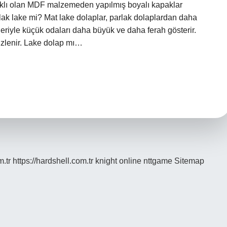
ıklı olan MDF malzemeden yapılmış boyalı kapaklar
rlak lake mi? Mat lake dolaplar, parlak dolaplardan daha
yleriyle küçük odaları daha büyük ve daha ferah gösterir.
izlenir. Lake dolap mı…
m.tr
https://hardshell.com.tr
knight online
nttgame
Sitemap