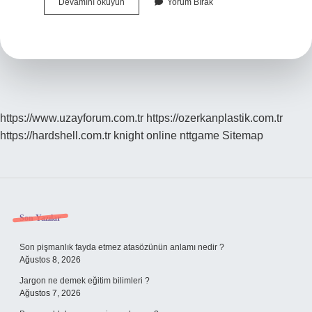
Ivory
Devamını okuyun
Yorum Bırak
Kağıt
Ne
Demek
https://www.uzayforum.com.tr
https://ozerkanplastik.com.tr
https://hardshell.com.tr
knight online
nttgame
Sitemap
Sidebar
Son Yazılar
Son pişmanlık fayda etmez atasözünün anlamı nedir ?
Ağustos 8, 2026
Jargon ne demek eğitim bilimleri ?
Ağustos 7, 2026