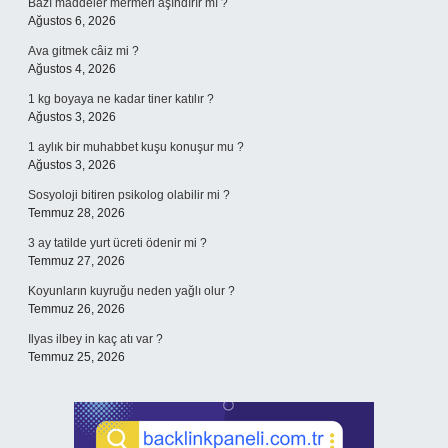
Bazı maddeler mermeri aşındırır mı ?
Ağustos 6, 2026
Ava gitmek câiz mi ?
Ağustos 4, 2026
1 kg boyaya ne kadar tiner katılır ?
Ağustos 3, 2026
1 aylık bir muhabbet kuşu konuşur mu ?
Ağustos 3, 2026
Sosyoloji bitiren psikolog olabilir mi ?
Temmuz 28, 2026
3 ay tatilde yurt ücreti ödenir mi ?
Temmuz 27, 2026
Koyunların kuyruğu neden yağlı olur ?
Temmuz 26, 2026
Ilyas ilbey in kaç atı var ?
Temmuz 25, 2026