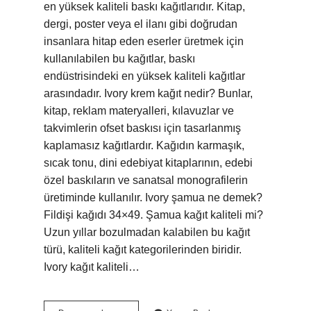
en yüksek kaliteli baskı kağıtlarıdır. Kitap,
dergi, poster veya el ilanı gibi doğrudan
insanlara hitap eden eserler üretmek için
kullanılabilen bu kağıtlar, baskı
endüstrisindeki en yüksek kaliteli kağıtlar
arasındadır. Ivory krem kağıt nedir? Bunlar,
kitap, reklam materyalleri, kılavuzlar ve
takvimlerin ofset baskısı için tasarlanmış
kaplamasız kağıtlardır. Kağıdın karmaşık,
sıcak tonu, dini edebiyat kitaplarının, edebi
özel baskıların ve sanatsal monografilerin
üretiminde kullanılır. Ivory şamua ne demek?
Fildişi kağıdı 34×49. Şamua kağıt kaliteli mi?
Uzun yıllar bozulmadan kalabilen bu kağıt
türü, kaliteli kağıt kategorilerinden biridir.
Ivory kağıt kaliteli…