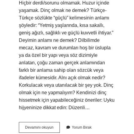
Hiçbir derdi/sorunu olmamak. Huzur içinde
yaşamak. Dinç olmak ne demek? Türkçe-
Türkçe sözlükte “güçlü” kelimesinin anlamı
şöyledir: “Yetmiş yaşlarında, kısa sakallı,
geniş ağızlı, sağlıklı ve güçlü kuvvetli ihtiyar.”
Deyimin anlamı ne demek? Dilbilimde
mecaz, kavram ve durumları hoş bir üslupla
ya da özel bir yapı veya söz dizimiyle
anlatan, çoğu zaman gerçek anlamından
farklı bir anlama sahip olan sözcük veya
ifadeler kümesidir. Alnı açık olmak nedir?
Korkulacak veya utanılacak bir şey yok. Dinç
olmak için ne yapmalıyım? Kendinizi dinç
hissetmek için yapabileceğiniz öneriler: Uyku
hijyeninize dikkat edin: Düzenli…
Başı
Devamını okuyun
Yorum Bırak
Dinç