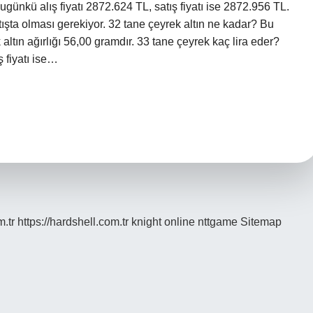
bugünkü alış fiyatı 2872.624 TL, satış fiyatı ise 2872.956 TL.
ışta olması gerekiyor. 32 tane çeyrek altın ne kadar? Bu
 altın ağırlığı 56,00 gramdır. 33 tane çeyrek kaç lira eder?
ş fiyatı ise…
m.tr
https://hardshell.com.tr
knight online
nttgame
Sitemap