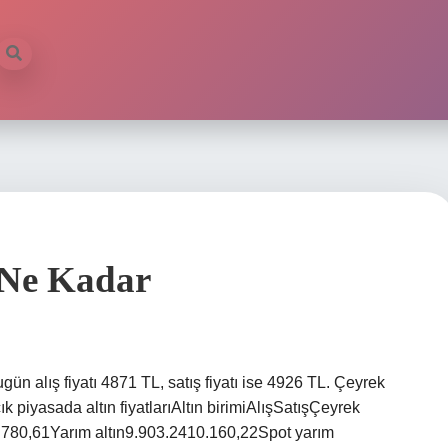
 Ne Kadar
ün alış fiyatı 4871 TL, satış fiyatı ise 4926 TL. Çeyrek
çık piyasada altın fiyatlarıAltın birimiAlışSatışÇeyrek
4.780,61Yarım altın9.903.2410.160,22Spot yarım