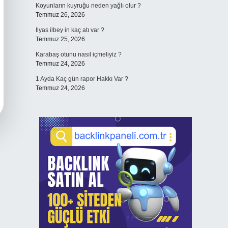
Koyunların kuyruğu neden yağlı olur ?
Temmuz 26, 2026
Ilyas ilbey in kaç atı var ?
Temmuz 25, 2026
Karabaş otunu nasıl içmeliyiz ?
Temmuz 24, 2026
1 Ayda Kaç gün rapor Hakkı Var ?
Temmuz 24, 2026