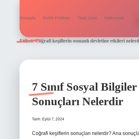
Anasayfa
Gizlilik Politikası
Yasal Uyarı
Hakkımızda
Etiket:
Coğrafi keşiflerin osmanlı devletine etkileri nele
7 Sınıf Sosyal Bilgile
Sonuçları Nelerdir
Tarih: Eylül 7, 2024
Coğrafi keşiflerin sonuçları nelerdir? Ana sonuçlar