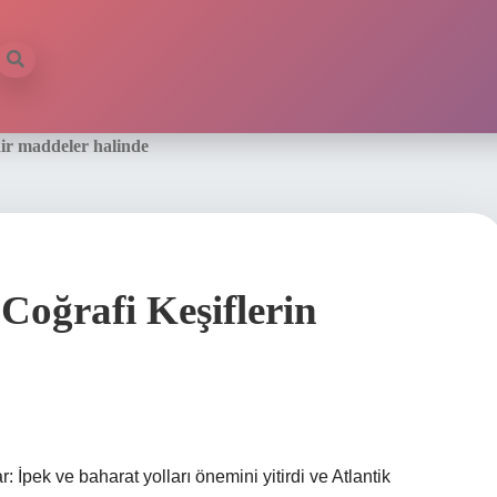
rdir maddeler halinde
r Coğrafi Keşiflerin
: İpek ve baharat yolları önemini yitirdi ve Atlantik