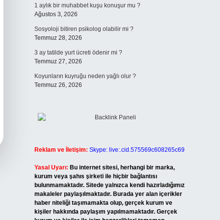
1 aylık bir muhabbet kuşu konuşur mu ?
Ağustos 3, 2026
Sosyoloji bitiren psikolog olabilir mi ?
Temmuz 28, 2026
3 ay tatilde yurt ücreti ödenir mi ?
Temmuz 27, 2026
Koyunların kuyruğu neden yağlı olur ?
Temmuz 26, 2026
Reklam ve İletişim:
Skype: live:.cid.575569c608265c69
Yasal Uyarı:
Bu internet sitesi, herhangi bir marka,
kurum veya şahıs şirketi ile hiçbir bağlantısı
bulunmamaktadır. Sitede yalnızca kendi hazırladığımız
makaleler paylaşılmaktadır. Burada yer alan içerikler
haber niteliği taşımamakta olup, gerçek kurum ve
kişiler hakkında paylaşım yapılmamaktadır. Gerçek