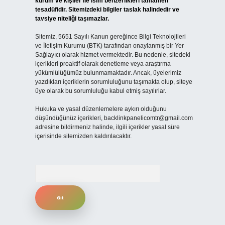
kurum ve kişiler ile isim benzerlikleri tamamen
tesadüfidir. Sitemizdeki bilgiler taslak halindedir ve
tavsiye niteliği taşımazlar.
Sitemiz, 5651 Sayılı Kanun gereğince Bilgi Teknolojileri
ve İletişim Kurumu (BTK) tarafından onaylanmış bir Yer
Sağlayıcı olarak hizmet vermektedir. Bu nedenle, sitedeki
içerikleri proaktif olarak denetleme veya araştırma
yükümlülüğümüz bulunmamaktadır. Ancak, üyelerimiz
yazdıkları içeriklerin sorumluluğunu taşımakta olup, siteye
üye olarak bu sorumluluğu kabul etmiş sayılırlar.
Hukuka ve yasal düzenlemelere aykırı olduğunu
düşündüğünüz içerikleri,
backlinkpanelicomtr@gmail.com
adresine bildirmeniz halinde, ilgili içerikler yasal süre
içerisinde sitemizden kaldırılacaktır.
Arama