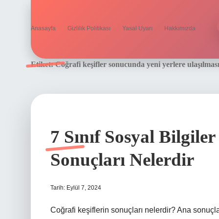
Anasayfa
Gizlilik Politikası
Yasal Uyarı
Hakkımızda
Etiket:
Coğrafi keşifler sonucunda yeni yerlere ulaşılması
7 Sınıf Sosyal Bilgile
Sonuçları Nelerdir
Tarih: Eylül 7, 2024
Coğrafi keşiflerin sonuçları nelerdir? Ana sonuçlar