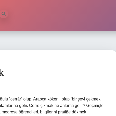
k
lu “cerrâr” olup, Arapça kökenli olup “bir şeyi çekmek,
lamlarına gelir. Cerre çıkmak ne anlama gelir? Geçmişte,
drese öğrencileri, bilgilerini pratiğe dökmek,