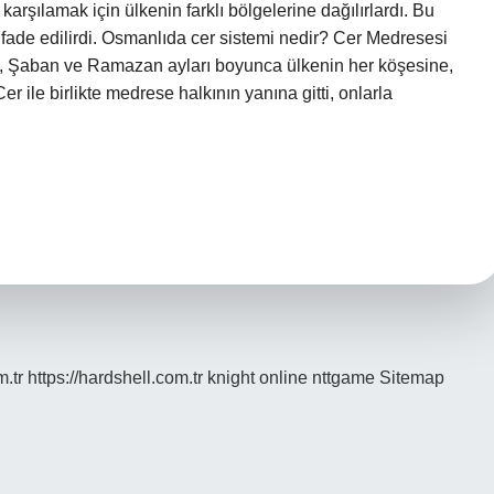
 karşılamak için ülkenin farklı bölgelerine dağılırlardı. Bu
 ifade edilirdi. Osmanlıda cer sistemi nedir? Cer Medresesi
p, Şaban ve Ramazan ayları boyunca ülkenin her köşesine,
r ile birlikte medrese halkının yanına gitti, onlarla
m.tr
https://hardshell.com.tr
knight online
nttgame
Sitemap