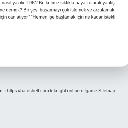
ı nasıl yazılır TDK? Bu kelime sıklıkla hayati olarak yanlış
lar ne demek? Bir şeyi başarmayı çok istemek ve arzulamak,
 için can atıyor.” “Hemen işe başlamak için ne kadar istekli
m.tr
https://hardshell.com.tr
knight online
nttgame
Sitemap