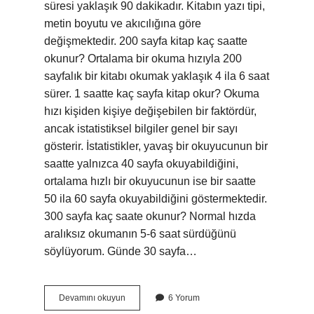
süresi yaklaşık 90 dakikadır. Kitabın yazı tipi,
metin boyutu ve akıcılığına göre
değişmektedir. 200 sayfa kitap kaç saatte
okunur? Ortalama bir okuma hızıyla 200
sayfalık bir kitabı okumak yaklaşık 4 ila 6 saat
sürer. 1 saatte kaç sayfa kitap okur? Okuma
hızı kişiden kişiye değişebilen bir faktördür,
ancak istatistiksel bilgiler genel bir sayı
gösterir. İstatistikler, yavaş bir okuyucunun bir
saatte yalnızca 40 sayfa okuyabildiğini,
ortalama hızlı bir okuyucunun ise bir saatte
50 ila 60 sayfa okuyabildiğini göstermektedir.
300 sayfa kaç saate okunur? Normal hızda
aralıksız okumanın 5-6 saat sürdüğünü
söylüyorum. Günde 30 sayfa…
160
Devamını okuyun
6 Yorum
Sayfalık