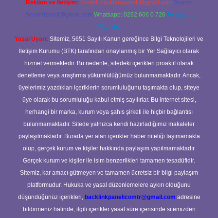
Reklam ve İletişim:
E-mail:
backlinkpaneli@gmail.com
Teams:
forumhizmeti@gmail.com
Whatsapp: 0262 606 0 726
Telegram:
@karabul
Yasal Uyarı:
Sitemiz, 5651 Sayılı Kanun gereğince Bilgi Teknolojileri ve
İletişim Kurumu (BTK) tarafından onaylanmış bir Yer Sağlayıcı olarak
hizmet vermektedir. Bu nedenle, sitedeki içerikleri proaktif olarak
denetleme veya araştırma yükümlülüğümüz bulunmamaktadır. Ancak,
üyelerimiz yazdıkları içeriklerin sorumluluğunu taşımakta olup, siteye
üye olarak bu sorumluluğu kabul etmiş sayılırlar. Bu internet sitesi,
herhangi bir marka, kurum veya şahıs şirketi ile hiçbir bağlantısı
bulunmamaktadır. Sitede yalnızca kendi hazırladığımız makaleler
paylaşılmaktadır. Burada yer alan içerikler haber niteliği taşımamakta
olup, gerçek kurum ve kişiler hakkında paylaşım yapılmamaktadır.
Gerçek kurum ve kişiler ile isim benzerlikleri tamamen tesadüfidir.
Sitemiz, kar amacı gütmeyen ve tamamen ücretsiz bir bilgi paylaşım
platformudur. Hukuka ve yasal düzenlemelere aykırı olduğunu
düşündüğünüz içerikleri,
backlinkpanelicomtr@gmail.com
adresine
bildirmeniz halinde, ilgili içerikler yasal süre içerisinde sitemizden