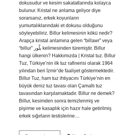
dokusudur ve kesim sakatatlarında kolayca
bulunur. Kristal ne anlama geliyor diye
sorarsanız, erkek koyunların
yumurtalıklarındaki et dokusu olduğunu
söyleyebiliriz. Billur kelimesinin kökü nedir?
Arapça kristal anlamına gelen “billawr” veya
“billur” بلّور kelimesinden türemiştir. Billur
hangi ülkenin? Hakkımızda | Kristal tuz. Billur
Tuz, Türkiye’nin ilk tuz rafinerisi olarak 1964
yılından beri İzmir’de faaliyet göstermektedir.
Billur Tuz, ham tuz ihtiyacını Türkiye’nin en
büyük deniz tuz tavası olan Çamaltı tuz
tavasından karşılamaktadır. Billur ne demek?
Billur, kesimden sonra temizlenmiş ve
pişirme ve kasaplık için hazır hale getirilmiş
erkek sığırların testislerine…