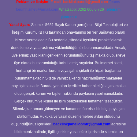
Reklam ve İletişim:
E-mail:
backlinkpaneli@gmail.com
Teams:
forumhizmeti@gmail.com
Whatsapp: 0262 606 0 726
Telegram:
@karabul
Yasal Uyarı:
Sitemiz, 5651 Sayılı Kanun gereğince Bilgi Teknolojileri ve
İletişim Kurumu (BTK) tarafından onaylanmış bir Yer Sağlayıcı olarak
hizmet vermektedir. Bu nedenle, sitedeki içerikleri proaktif olarak
denetleme veya araştırma yükümlülüğümüz bulunmamaktadır. Ancak,
üyelerimiz yazdıkları içeriklerin sorumluluğunu taşımakta olup, siteye
üye olarak bu sorumluluğu kabul etmiş sayılırlar. Bu internet sitesi,
herhangi bir marka, kurum veya şahıs şirketi ile hiçbir bağlantısı
bulunmamaktadır. Sitede yalnızca kendi hazırladığımız makaleler
paylaşılmaktadır. Burada yer alan içerikler haber niteliği taşımamakta
olup, gerçek kurum ve kişiler hakkında paylaşım yapılmamaktadır.
Gerçek kurum ve kişiler ile isim benzerlikleri tamamen tesadüfidir.
Sitemiz, kar amacı gütmeyen ve tamamen ücretsiz bir bilgi paylaşım
platformudur. Hukuka ve yasal düzenlemelere aykırı olduğunu
düşündüğünüz içerikleri,
backlinkpanelicomtr@gmail.com
adresine
bildirmeniz halinde, ilgili içerikler yasal süre içerisinde sitemizden