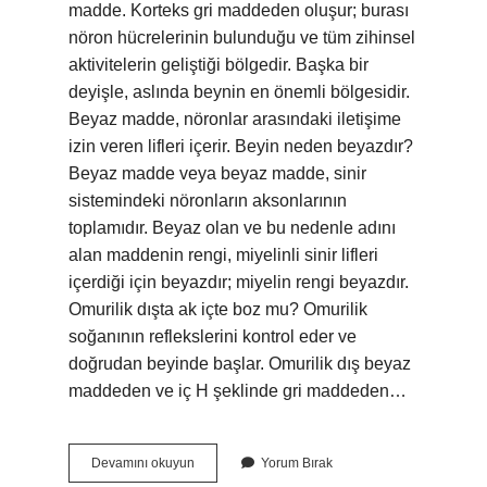
madde. Korteks gri maddeden oluşur; burası
nöron hücrelerinin bulunduğu ve tüm zihinsel
aktivitelerin geliştiği bölgedir. Başka bir
deyişle, aslında beynin en önemli bölgesidir.
Beyaz madde, nöronlar arasındaki iletişime
izin veren lifleri içerir. Beyin neden beyazdır?
Beyaz madde veya beyaz madde, sinir
sistemindeki nöronların aksonlarının
toplamıdır. Beyaz olan ve bu nedenle adını
alan maddenin rengi, miyelinli sinir lifleri
içerdiği için beyazdır; miyelin rengi beyazdır.
Omurilik dışta ak içte boz mu? Omurilik
soğanının reflekslerini kontrol eder ve
doğrudan beyinde başlar. Omurilik dış beyaz
maddeden ve iç H şeklinde gri maddeden…
Beynin
Devamını okuyun
Yorum Bırak
Içi