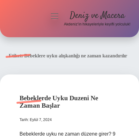
Deniz ve Macera
menüyü
aç
Akdeniz’in hikayeleriyle keyifli yolculuk!
Anasayfa
Gizlilik Politikası
Etiket:
Bebeklere uyku alışkanlığı ne zaman kazandırılır
Yasal Uyarı
Hakkımızda
Bebeklerde Uyku Duzeni Ne
Zaman Başlar
Tarih: Eylül 7, 2024
Bebeklerde uyku ne zaman düzene girer? 9