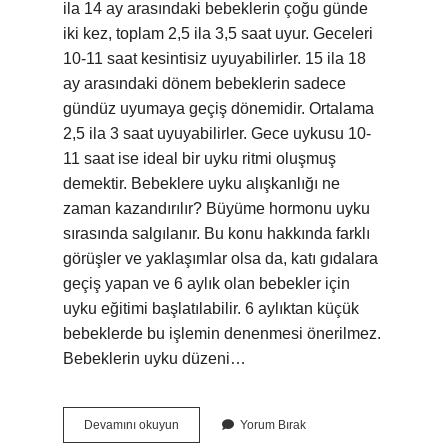
ila 14 ay arasındaki bebeklerin çoğu günde
iki kez, toplam 2,5 ila 3,5 saat uyur. Geceleri
10-11 saat kesintisiz uyuyabilirler. 15 ila 18
ay arasındaki dönem bebeklerin sadece
gündüz uyumaya geçiş dönemidir. Ortalama
2,5 ila 3 saat uyuyabilirler. Gece uykusu 10-
11 saat ise ideal bir uyku ritmi oluşmuş
demektir. Bebeklere uyku alışkanlığı ne
zaman kazandırılır? Büyüme hormonu uyku
sırasında salgılanır. Bu konu hakkında farklı
görüşler ve yaklaşımlar olsa da, katı gıdalara
geçiş yapan ve 6 aylık olan bebekler için
uyku eğitimi başlatılabilir. 6 aylıktan küçük
bebeklerde bu işlemin denenmesi önerilmez.
Bebeklerin uyku düzeni…
Bebeklerde
Devamını okuyun
Yorum Bırak
Uyku